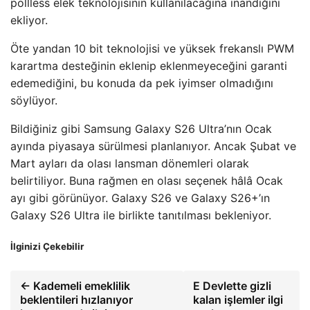
pollless elek teknolojisinin kullanılacağına inandığını
ekliyor.
Öte yandan 10 bit teknolojisi ve yüksek frekanslı PWM
karartma desteğinin eklenip eklenmeyeceğini garanti
edemediğini, bu konuda da pek iyimser olmadığını
söylüyor.
Bildiğiniz gibi Samsung Galaxy S26 Ultra’nın Ocak
ayında piyasaya sürülmesi planlanıyor. Ancak Şubat ve
Mart ayları da olası lansman dönemleri olarak
belirtiliyor. Buna rağmen en olası seçenek hâlâ Ocak
ayı gibi görünüyor. Galaxy S26 ve Galaxy S26+’ın
Galaxy S26 Ultra ile birlikte tanıtılması bekleniyor.
İlginizi Çekebilir
← Kademeli emeklilik
E Devlette gizli
beklentileri hızlanıyor
kalan işlemler ilgi