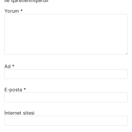
ile işaretlenmişlerdir
Yorum
*
Ad
*
E-posta
*
İnternet sitesi