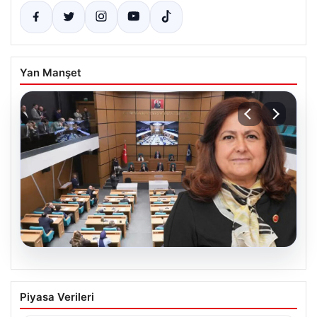
Yan Manşet
05.08.2026
Üsküdar Belediyesi’nde başkanvekili
Piyasa Verileri
Sibel Tan Çetinkaya oldu