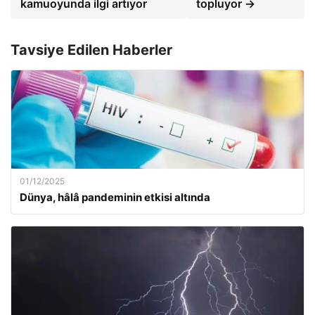
kamuoyunda ilgi artıyor
topluyor →
Tavsiye Edilen Haberler
01/12/2025
Dünya, hâlâ pandeminin etkisi altında