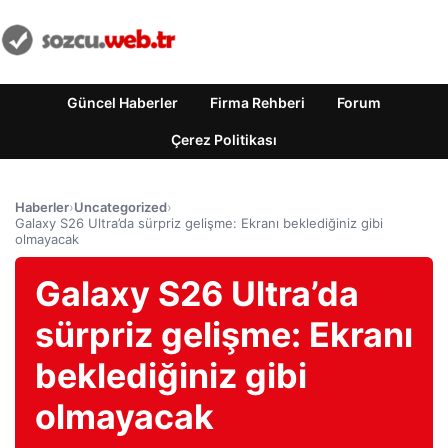
Güncel Haberler
Firma Rehberi
Forum
Çerez Politikası
Haberler
›
Uncategorized
›
Galaxy S26 Ultra’da sürpriz gelişme: Ekranı beklediğiniz gibi
olmayacak
Galaxy S26 Ultra’da
sürpriz gelişme: Ekranı
beklediğiniz gibi
olmayacak