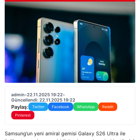
admin
•
22.11.2025 19:22
•
Güncellendi: 22.11.2025 19:22
Paylaş:
Twitter
Facebook
WhatsApp
Reddit
Pinterest
Samsung’un yeni amiral gemisi Galaxy S26 Ultra ile