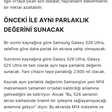
ilgili ortaya çıkan son iddialar, hayranların beklentilerini
bir miktar azaltabilir.
ÖNCEKİ İLE AYNI PARLAKLIK
DEĞERİNİ SUNACAK
Bir sızıntı kaynağına göre Samsung Galaxy S26 Ultra,
selefine göre daha parlak bir ekrana sahip olmayacak.
Sızıntının kaynağına göre Galaxy S26 Ultra, Galaxy
S25 Ultra ile tam olarak aynı tepe parlaklık değerini
sunacak. Yani cihazın tepe parlaklığı 2.600 nit olacak.
Kaynak aynı parlaklık değerinin Samsung’un yeni M14
malzemesini tamamen ortadan kaldırdığı anlamına
gelmediğini de belirtiyor. Ancak “Bu, S26 serisinin
ekran kalitesinde önemli bir iyileşme sağlayamayacağı
anlamına geliyor” diyor. Bu ekranda M14 malzeme ve