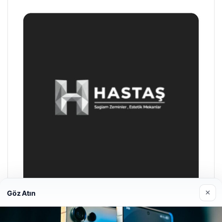
×
Göz Atın
Enes Kaplan Avukatlık Bürosu
28/04/2026