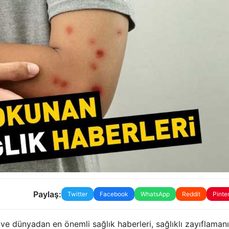
Paylaş:
Twitter
Facebook
WhatsApp
Reddit
Pinte
 ve dünyadan en önemli sağlık haberleri, sağlıklı zayıflaman