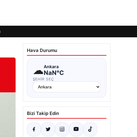
ı
Hava Durumu
☁
Ankara
NaN°C
ŞEHIR SEÇ
Bizi Takip Edin