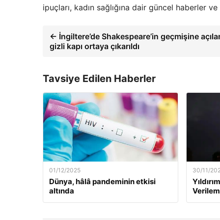
ipuçları, kadın sağlığına dair güncel haberler 
← İngiltere’de Shakespeare’in geçmişine açıla
gizli kapı ortaya çıkarıldı
Tavsiye Edilen Haberler
01/12/2025
30/11/20
Dünya, hâlâ pandeminin etkisi
Yıldırım
altında
Verilem