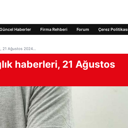
Güncel Haberler
Firma Rehberi
Forum
Çerez Politikas
ri, 21 Ağustos 2024…
ık haberleri, 21 Ağustos