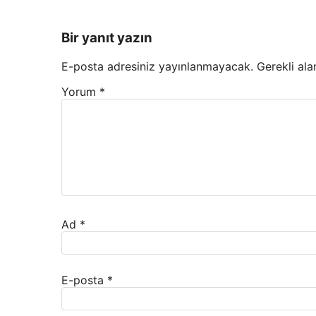
Bir yanıt yazın
E-posta adresiniz yayınlanmayacak.
Gerekli ala
Yorum
*
Ad
*
E-posta
*