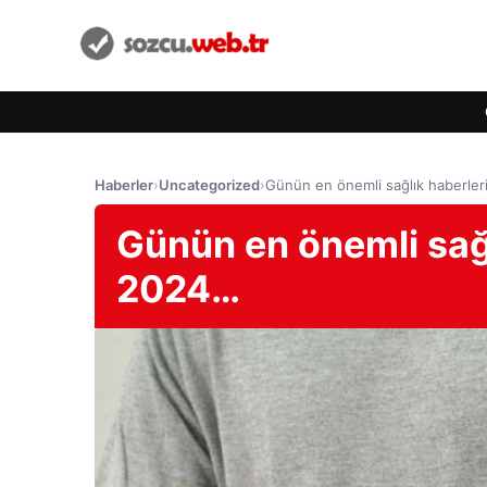
Haberler
›
Uncategorized
›
Günün en önemli sağlık haberle
Günün en önemli sağl
2024…