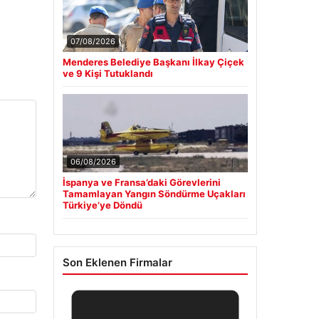
07/08/2026
Menderes Belediye Başkanı İlkay Çiçek
ve 9 Kişi Tutuklandı
06/08/2026
İspanya ve Fransa’daki Görevlerini
Tamamlayan Yangın Söndürme Uçakları
Türkiye’ye Döndü
Son Eklenen Firmalar