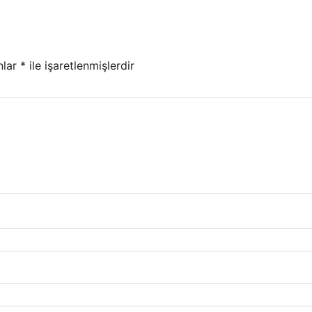
nlar
*
ile işaretlenmişlerdir