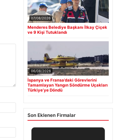
07/08/2026
Menderes Belediye Başkanı İlkay Çiçek
ve 9 Kişi Tutuklandı
06/08/2026
İspanya ve Fransa’daki Görevlerini
Tamamlayan Yangın Söndürme Uçakları
Türkiye’ye Döndü
Son Eklenen Firmalar