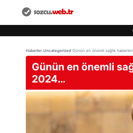
Haberler
›
Uncategorized
›
Günün en önemli sağlık haberle
Günün en önemli sağl
2024…