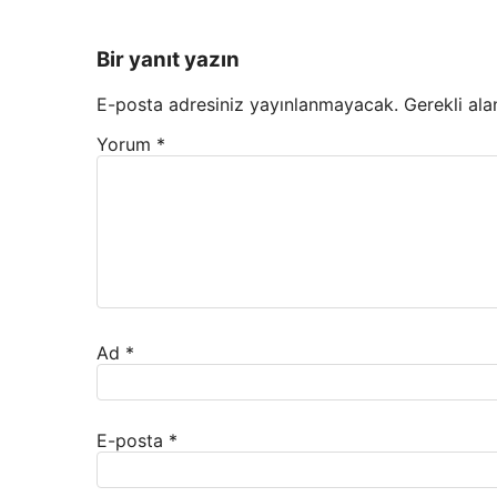
Bir yanıt yazın
E-posta adresiniz yayınlanmayacak.
Gerekli ala
Yorum
*
Ad
*
E-posta
*