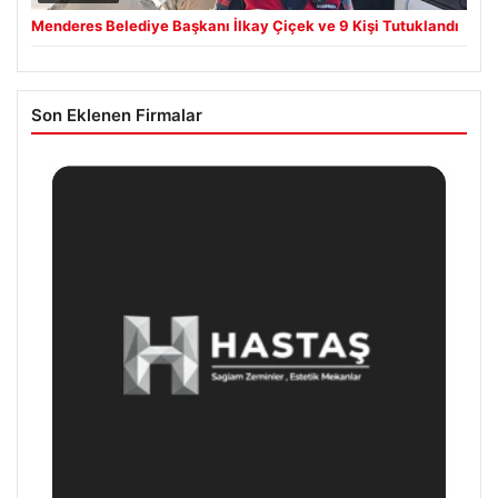
Menderes Belediye Başkanı İlkay Çiçek ve 9 Kişi Tutuklandı
Son Eklenen Firmalar