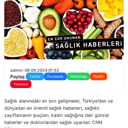
admin
•
08.09.2024 01:52
Paylaş:
Twitter
Facebook
WhatsApp
Reddit
Pinterest
Sağlık alanındaki en son gelişmeler, Türkiye’den ve
dünyadan en önemli sağlık haberleri, sağlıklı
zayıflamanın ipuçları, kadın sağlığına dair güncel
haberler ve doktorlardan sağlık uyarıları CNN