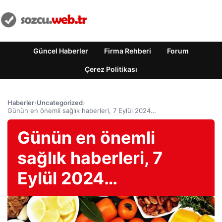
Güncel Haberler
Firma Rehberi
Forum
Çerez Politikası
Haberler
›
Uncategorized
›
Günün en önemli sağlık haberleri, 7 Eylül 2024…
Günün en önemli
sağlık haberleri, 7
Eylül 2024…