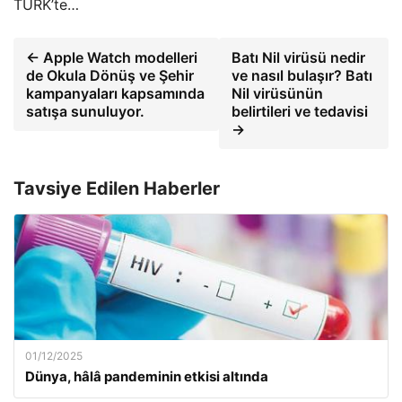
TÜRK’te…
← Apple Watch modelleri
Batı Nil virüsü nedir
de Okula Dönüş ve Şehir
ve nasıl bulaşır? Batı
kampanyaları kapsamında
Nil virüsünün
satışa sunuluyor.
belirtileri ve tedavisi
→
Tavsiye Edilen Haberler
01/12/2025
Dünya, hâlâ pandeminin etkisi altında