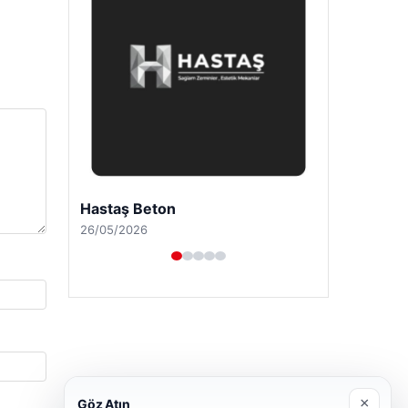
Enes Kaplan Avukatlık Bürosu
28/04/2026
×
Göz Atın