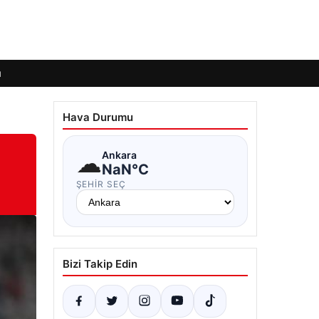
ı
Hava Durumu
☁
Ankara
NaN°C
ŞEHIR SEÇ
Bizi Takip Edin