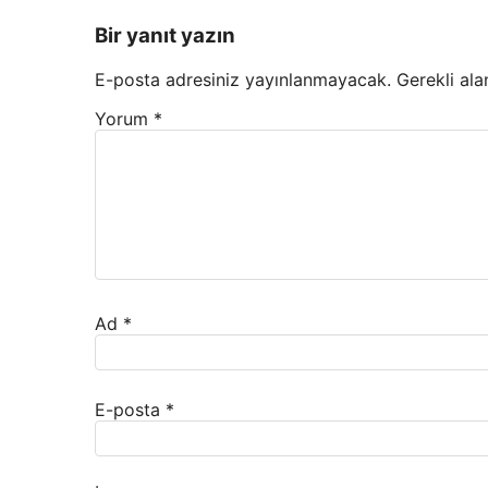
Bir yanıt yazın
E-posta adresiniz yayınlanmayacak.
Gerekli ala
Yorum
*
Ad
*
E-posta
*