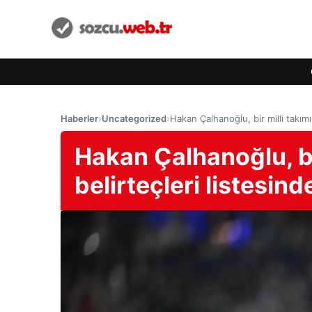
Haberler
›
Uncategorized
›
Hakan Çalhanoğlu, bir milli takımın
Hakan Çalhanoğlu, bir
belirteçleri listesinde