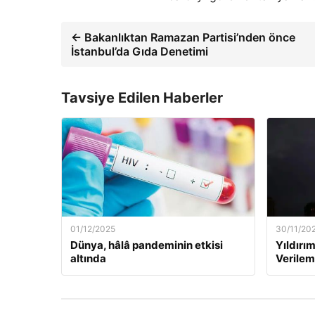
← Bakanlıktan Ramazan Partisi’nden önce
İstanbul’da Gıda Denetimi
Tavsiye Edilen Haberler
01/12/2025
30/11/20
Dünya, hâlâ pandeminin etkisi
Yıldırım
altında
Verilem