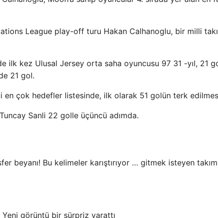
ations League play-off turu Hakan Calhanoglu, bir milli tak
de ilk kez Ulusal Jersey orta saha oyuncusu 97 31 -yıl, 21 g
de 21 gol.
en çok hedefler listesinde, ilk olarak 51 golün terk edilmes
e Tuncay Sanli 22 golle üçüncü adımda.
sfer beyanı! Bu kelimeler karıştırıyor … gitmek isteyen takım
 Yeni görüntü bir sürpriz yarattı