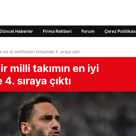
Güncel Haberler
Firma Rehberi
Forum
Çerez Politikas
 en iyi belirteçleri listesinde 4. sıraya çıktı
 milli takımın en iyi
 4. sıraya çıktı