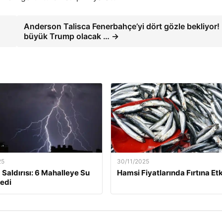
Anderson Talisca Fenerbahçe’yi dört gözle bekliyor!
büyük Trump olacak … →
25
30/11/2025
 Saldırısı: 6 Mahalleye Su
Hamsi Fiyatlarında Fırtına Etk
edi