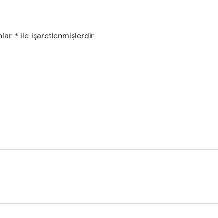
nlar
*
ile işaretlenmişlerdir