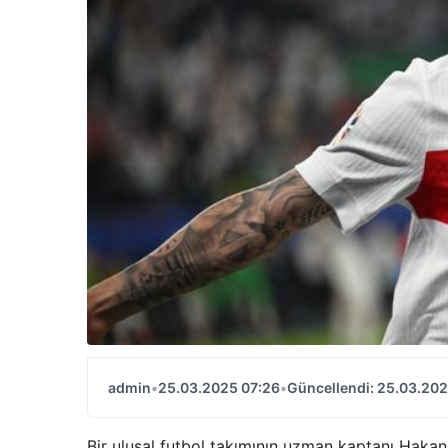
admin
•
25.03.2025 07:26
•
Güncellendi: 25.03.202
Bir ulusal futbol takımının uzman kaptanı Hakan