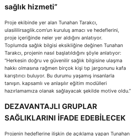
sağlık hizmeti”
Proje ekibinde yer alan Tunahan Tarakcı,
ulasililirsaglik.com’un kuruluş amacı ve hedeflerini,
proje içeriğinde neler yer aldığını anlatıyor.
Toplumda sağlık bilgisi eksikliğine değinen Tunahan
Tarakcı, projenin nasıl başlatıldığını şöyle anlatıyor:
“Herkesin doğru ve güvenilir sağlık bilgisine ulaşma
hakkı olmasına rağmen birçok kişi tıp jargonunu kafa
karıştırıcı buluyor. Bu durumu yaşamış insanlarla
tanışın. kapsamlı ve anlaşılır eğitim modülleri
hazırlamamıza olanak sağlayacak şekilde motive oldu.”
DEZAVANTAJLI GRUPLAR
SAĞLIKLARINI İFADE EDEBİLECEK
Projenin hedeflerine ilişkin de açıklama yapan Tunahan