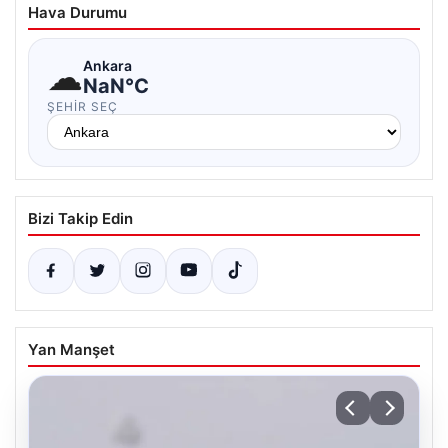
Hava Durumu
☁
Ankara
NaN°C
ŞEHIR SEÇ
Bizi Takip Edin
Yan Manşet