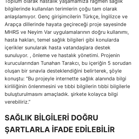
Toplum olarak hastalık yaşamamıza rağmen sağlık
bilgilerinde kullanılan terimlerin çoğu tam olarak
anlaşılamıyor. Genç girişimcilerin Türkçe, İngilizce ve
Arapça dillerinde hayata geçireceği proje sayesinde
MHRS ve Neyim Var uygulamalarının doğru kullanımı,
hasta hakları, temel sağlık bilgileri gibi konularda
içerikler sunularak hasta vatandaşlara destek
sunuluyor. , önleme ve hastalık yönetimi. Projenin
kurucularından Tunahan Tarakcı, bu içeriğin 5 sorudan
oluşan bir sınavla desteklendiğini belirterek, şöyle
konuştu: “Bu projeyle internette sağlık alanında bilgi
kirliliğinin önlenmesini ve tıbbi bilgilerin tıbbi bilgilerle
buluşturulmasını amaçladık. şirkete kolayca bilgi
verebiliriz.”
SAĞLIK BİLGİLERİ DOĞRU
ŞARTLARLA İFADE EDİLEBİLİR