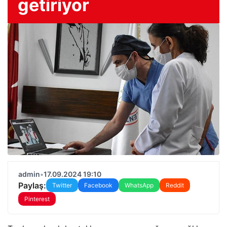
getiriyor
admin
•
17.09.2024 19:10
Paylaş:
Twitter
Facebook
WhatsApp
Reddit
Pinterest