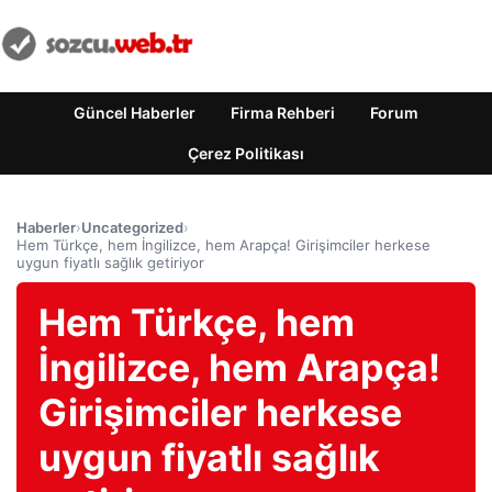
Güncel Haberler
Firma Rehberi
Forum
Çerez Politikası
Haberler
›
Uncategorized
›
Hem Türkçe, hem İngilizce, hem Arapça! Girişimciler herkese
uygun fiyatlı sağlık getiriyor
Hem Türkçe, hem
İngilizce, hem Arapça!
Girişimciler herkese
uygun fiyatlı sağlık