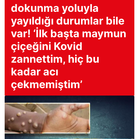
dokunma yoluyla
yayıldığı durumlar bile
var! ‘İlk başta maymun
çiçeğini Kovid
zannettim, hiç bu
kadar acı
çekmemiştim’