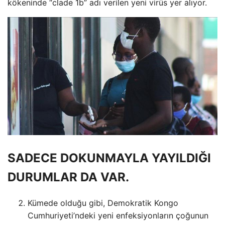
kökeninde “clade 1b” adı verilen yeni virüs yer alıyor.
SADECE DOKUNMAYLA YAYILDIĞI
DURUMLAR DA VAR.
Kümede olduğu gibi, Demokratik Kongo
Cumhuriyeti’ndeki yeni enfeksiyonların çoğunun