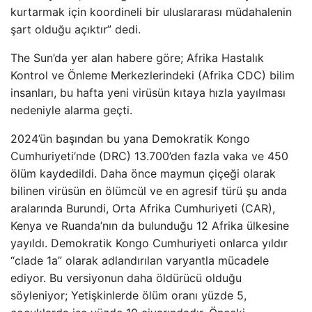
kurtarmak için koordineli bir uluslararası müdahalenin
şart olduğu açıktır” dedi.
The Sun’da yer alan habere göre; Afrika Hastalık
Kontrol ve Önleme Merkezlerindeki (Afrika CDC) bilim
insanları, bu hafta yeni virüsün kıtaya hızla yayılması
nedeniyle alarma geçti.
2024’ün başından bu yana Demokratik Kongo
Cumhuriyeti’nde (DRC) 13.700’den fazla vaka ve 450
ölüm kaydedildi. Daha önce maymun çiçeği olarak
bilinen virüsün en ölümcül ve en agresif türü şu anda
aralarında Burundi, Orta Afrika Cumhuriyeti (CAR),
Kenya ve Ruanda’nın da bulunduğu 12 Afrika ülkesine
yayıldı. Demokratik Kongo Cumhuriyeti onlarca yıldır
“clade 1a” olarak adlandırılan varyantla mücadele
ediyor. Bu versiyonun daha öldürücü olduğu
söyleniyor; Yetişkinlerde ölüm oranı yüzde 5,