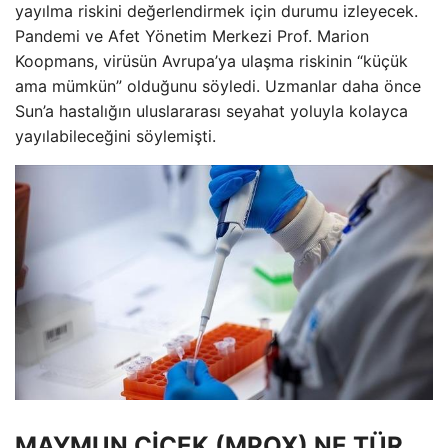
yayılma riskini değerlendirmek için durumu izleyecek.
Pandemi ve Afet Yönetim Merkezi Prof. Marion
Koopmans, virüsün Avrupa’ya ulaşma riskinin “küçük
ama mümkün” olduğunu söyledi. Uzmanlar daha önce
Sun’a hastalığın uluslararası seyahat yoluyla kolayca
yayılabileceğini söylemişti.
MAYMUN ÇİÇEK (MPOX) NE TÜR