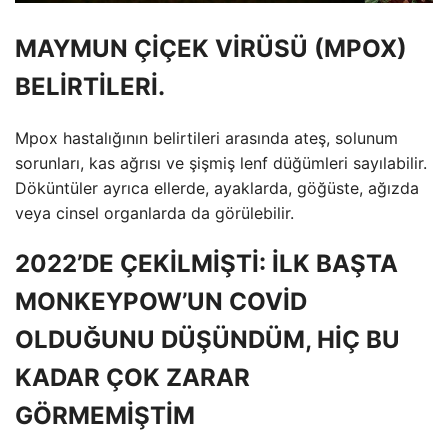
MAYMUN ÇİÇEK VİRÜSÜ (MPOX)
BELİRTİLERİ.
Mpox hastalığının belirtileri arasında ateş, solunum
sorunları, kas ağrısı ve şişmiş lenf düğümleri sayılabilir.
Döküntüler ayrıca ellerde, ayaklarda, göğüste, ağızda
veya cinsel organlarda da görülebilir.
2022’DE ÇEKİLMİŞTİ: İLK BAŞTA
MONKEYPOW’UN COVİD
OLDUĞUNU DÜŞÜNDÜM, HİÇ BU
KADAR ÇOK ZARAR
GÖRMEMİŞTİM