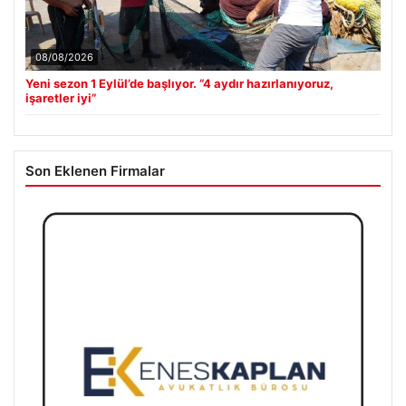
08/08/2026
Yeni sezon 1 Eylül’de başlıyor. “4 aydır hazırlanıyoruz,
işaretler iyi”
Son Eklenen Firmalar