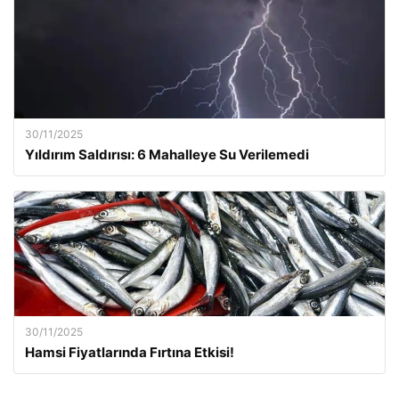
30/11/2025
Yıldırım Saldırısı: 6 Mahalleye Su Verilemedi
30/11/2025
Hamsi Fiyatlarında Fırtına Etkisi!