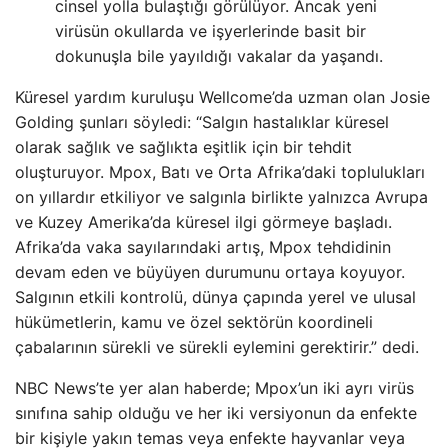
cinsel yolla bulaştığı görülüyor. Ancak yeni
virüsün okullarda ve işyerlerinde basit bir
dokunuşla bile yayıldığı vakalar da yaşandı.
Küresel yardım kuruluşu Wellcome’da uzman olan Josie
Golding şunları söyledi: “Salgın hastalıklar küresel
olarak sağlık ve sağlıkta eşitlik için bir tehdit
oluşturuyor. Mpox, Batı ve Orta Afrika’daki toplulukları
on yıllardır etkiliyor ve salgınla birlikte yalnızca Avrupa
ve Kuzey Amerika’da küresel ilgi görmeye başladı.
Afrika’da vaka sayılarındaki artış, Mpox tehdidinin
devam eden ve büyüyen durumunu ortaya koyuyor.
Salgının etkili kontrolü, dünya çapında yerel ve ulusal
hükümetlerin, kamu ve özel sektörün koordineli
çabalarının sürekli ve sürekli eylemini gerektirir.” dedi.
NBC News’te yer alan haberde; Mpox’un iki ayrı virüs
sınıfına sahip olduğu ve her iki versiyonun da enfekte
bir kişiyle yakın temas veya enfekte hayvanlar veya