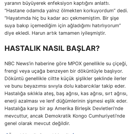
yaranın büyüyerek enfeksiyon kaptığını anlattı.
“Hastane odamda yalnız ölmekten korkuyordum” dedi.
“Hayatımda hiç bu kadar acı çekmemiştim. Bir şişe
suya bakıp içemediğim için ağladığımı hatırlıyorum”
diye ekledi. Harun artık tamamen iyileşmiştir.
HASTALIK NASIL BAŞLAR?
NBC News’in haberine göre MPOX genellikle su çiçeği,
frengi veya uçağa benzeyen bir döküntüyle başlıyor.
Döküntü genellikle ciltte küçük şişlikler şeklinde ilerler
ve bunu beyazımsı sıvıyla dolu kabarcıklar takip eder.
Hastalığa sıklıkla ateş, baş ağrısı, kas ağrısı, sırt ağrısı,
enerji azalması ve lenf düğümlerinin şişmesi eşlik eder.
Hastalığa karşı bir aşı Amerika Birleşik Devletleri’nde
mevcuttur, ancak Demokratik Kongo Cumhuriyeti’nde
genel olarak mevcut değildir.