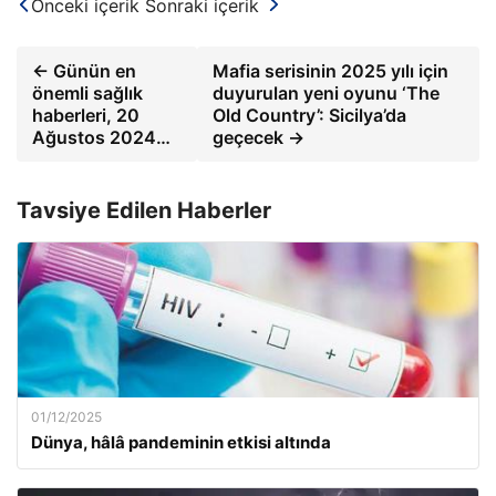
Önceki içerik
Sonraki içerik
← Günün en
Mafia serisinin 2025 yılı için
önemli sağlık
duyurulan yeni oyunu ‘The
haberleri, 20
Old Country’: Sicilya’da
Ağustos 2024…
geçecek →
Tavsiye Edilen Haberler
01/12/2025
Dünya, hâlâ pandeminin etkisi altında