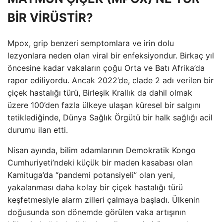
BİR VİRÜSTİR?
Mpox, grip benzeri semptomlara ve irin dolu
lezyonlara neden olan viral bir enfeksiyondur. Birkaç yıl
öncesine kadar vakaların çoğu Orta ve Batı Afrika’da
rapor ediliyordu. Ancak 2022’de, clade 2 adı verilen bir
çiçek hastalığı türü, Birleşik Krallık da dahil olmak
üzere 100’den fazla ülkeye ulaşan küresel bir salgını
tetiklediğinde, Dünya Sağlık Örgütü bir halk sağlığı acil
durumu ilan etti.
Nisan ayında, bilim adamlarının Demokratik Kongo
Cumhuriyeti’ndeki küçük bir maden kasabası olan
Kamituga’da “pandemi potansiyeli” olan yeni,
yakalanması daha kolay bir çiçek hastalığı türü
keşfetmesiyle alarm zilleri çalmaya başladı. Ülkenin
doğusunda son dönemde görülen vaka artışının