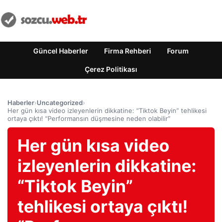
Güncel Haberler
Firma Rehberi
Forum
Çerez Politikası
Haberler
›
Uncategorized
›
Her gün kısa video izleyenlerin dikkatine: “Tiktok Beyin” tehlikesi
ortaya çıktı! “Performansın düşmesine neden olabilir”
Her gün kısa video
izleyenlerin dikkatine:
“Tiktok Beyin”
tehlikesi ortaya çıktı!