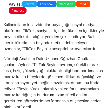
Paylaş:
Twitter
Facebook
WhatsApp
Reddit
Pinterest
Kullanıcıların kısa videolar paylaştığı sosyal medya
platformu TikTok, saniyeler içinde tüketilen içerikleriyle
beynin dikkat aralığını yeniden şekillendiriyor. Bu hızlı
içerik tüketiminin beyindeki etkilerini inceleyen
uzmanlar, “TikTok Beyin” konseptini ortaya çıkardı.
Nöroloji Anabilim Dalı Uzmanı. Oğuzhan Onultan,
şunları söyledi: “TikTok Beyin kavramı, sürekli olarak
kısa, hızlı, yüksek yoğunluklu bir bilgi bombardımanına
maruz kalan bireylerde gözlenen dikkat dağınıklığı ve
konsantrasyon yeteneğinin azalması durumunu ifade
ediyor. “Beyin sürekli olarak yeni ve farklı uyaranlara
maruz kaldığı için bu durum uzun süreli dikkat
gerektiren görevlerde performansın düşmesine neden
olabiliyor” dedi.