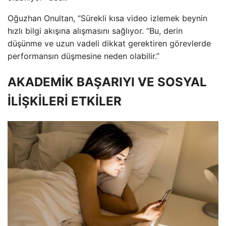
Oğuzhan Onultan, “Sürekli kısa video izlemek beynin
hızlı bilgi akışına alışmasını sağlıyor. “Bu, derin
düşünme ve uzun vadeli dikkat gerektiren görevlerde
performansın düşmesine neden olabilir.”
AKADEMİK BAŞARIYI VE SOSYAL
İLİŞKİLERİ ETKİLER