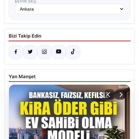
ŞEHIR SEÇ
Bizi Takip Edin
Yan Manşet