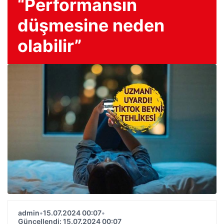
“Performansın
düşmesine neden
olabilir”
admin
•
15.07.2024 00:07
•
Güncellendi: 15.07.2024 00:07