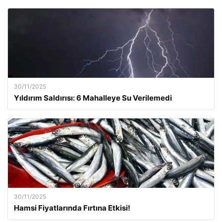
30/11/2025
Yıldırım Saldırısı: 6 Mahalleye Su Verilemedi
30/11/2025
Hamsi Fiyatlarında Fırtına Etkisi!