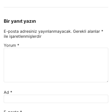
Bir yanıt yazın
E-posta adresiniz yayınlanmayacak.
Gerekli alanlar
*
ile işaretlenmişlerdir
Yorum
*
Ad
*
E-posta
*