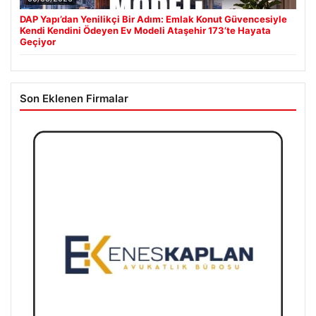
DAP Yapı’dan Yenilikçi Bir Adım: Emlak Konut Güvencesiyle
Kendi Kendini Ödeyen Ev Modeli Ataşehir 173’te Hayata
Geçiyor
Son Eklenen Firmalar