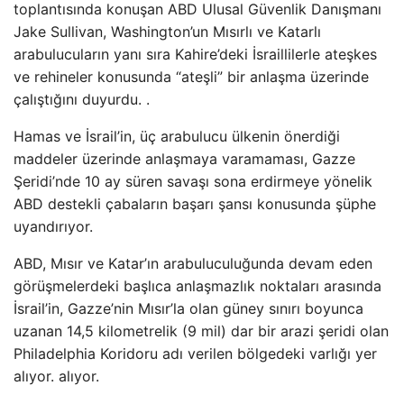
toplantısında konuşan ABD Ulusal Güvenlik Danışmanı
Jake Sullivan, Washington’un Mısırlı ve Katarlı
arabulucuların yanı sıra Kahire’deki İsraillilerle ateşkes
ve rehineler konusunda “ateşli” bir anlaşma üzerinde
çalıştığını duyurdu. .
Hamas ve İsrail’in, üç arabulucu ülkenin önerdiği
maddeler üzerinde anlaşmaya varamaması, Gazze
Şeridi’nde 10 ay süren savaşı sona erdirmeye yönelik
ABD destekli çabaların başarı şansı konusunda şüphe
uyandırıyor.
ABD, Mısır ve Katar’ın arabuluculuğunda devam eden
görüşmelerdeki başlıca anlaşmazlık noktaları arasında
İsrail’in, Gazze’nin Mısır’la olan güney sınırı boyunca
uzanan 14,5 kilometrelik (9 mil) dar bir arazi şeridi olan
Philadelphia Koridoru adı verilen bölgedeki varlığı yer
alıyor. alıyor.