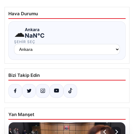
Hava Durumu
☁
Ankara
NaN°C
ŞEHIR SEÇ
Bizi Takip Edin
Yan Manşet