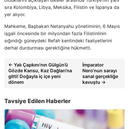
sıra Kolombiya, Libya, Meksika, Filistin ve İspanya da
yer alıyor.
Mahkeme, Başbakan Netanyahu yönetiminin, 6 Mayıs
işgali öncesinde bir milyondan fazla Filistinlinin
sığındığı güneydeki Refah kentindeki faaliyetlerini
derhal durdurması gerektiğine hükmetti.
← Yalı Çapkını’nın Gülgün’ü
İmparator
Gözde Kansu, Kaz Dağları’na
Nero’nun sarayı
gitti! Doğayla iç içe yeni
sanal gerçekliğe
dönem
kavuştu →
Tavsiye Edilen Haberler