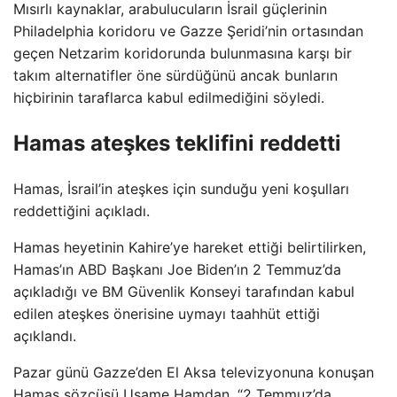
Mısırlı kaynaklar, arabulucuların İsrail güçlerinin
Philadelphia koridoru ve Gazze Şeridi’nin ortasından
geçen Netzarim koridorunda bulunmasına karşı bir
takım alternatifler öne sürdüğünü ancak bunların
hiçbirinin taraflarca kabul edilmediğini söyledi.
Hamas ateşkes teklifini reddetti
Hamas, İsrail’in ateşkes için sunduğu yeni koşulları
reddettiğini açıkladı.
Hamas heyetinin Kahire’ye hareket ettiği belirtilirken,
Hamas’ın ABD Başkanı Joe Biden’ın 2 Temmuz’da
açıkladığı ve BM Güvenlik Konseyi tarafından kabul
edilen ateşkes önerisine uymayı taahhüt ettiği
açıklandı.
Pazar günü Gazze’den El Aksa televizyonuna konuşan
Hamas sözcüsü Usame Hamdan, “2 Temmuz’da