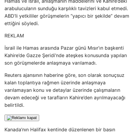
Hamas ve İsrail, anlaşmanın maddelerini ve Kahire’deki
arabulucuların sunduğu karşılıklı tavizleri kabul etmedi.
ABD’li yetkililer görüşmelerin “yapıcı bir şekilde” devam
ettiğini söyledi.
REKLAM
İsrail ile Hamas arasında Pazar günü Mısır’ın başkenti
Kahire’de Gazze Şeridi’nde ateşkes konusunda yapılan
son görüşmelerde anlaşmaya varılamadı.
Reuters ajansının haberine göre, son olarak sonuçsuz
kalan toplantıya rağmen üzerinde anlaşmaya
varılamayan konu ve detaylar üzerinde çalışmaların
devam edeceği ve tarafların Kahire’den ayrılmayacağı
belirtildi.
Kanada’nın Halifax kentinde düzenlenen bir basın