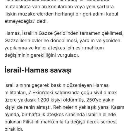
mutabakata varılan konulardan veya yeni şartlara
ilişkin müzakerelerden herhangi bir geri adımı kabul
etmeyeceğiz.” dedi.
Hamas, İsrail’in Gazze Şeridi’nden tamamen çekilmesi,
Gazzelilerin evlerine dönebilmesi, yardım ve yeniden
yapılanma ve kalıcı ateşkes için esir-mahkum
değişiminin gerekliliğini vurguladı.
İsrail-Hamas savaşı
İsrail sınırını geçerek baskın düzenleyen Hamas
militanları, 7 Ekim’deki saldırısında çoğu sivil olmak
üzere yaklaşık 1.200 kişiyi öldürmüş, 250’ye yakın
kişiyi de rehin almıştı. Rehinelerin yaklaşık yarısı Kasım
ayında, bir haftalık ateşkes sırasında İsrail’in elinde
bulunan Filistinli mahkumlarla değiştirilerek serbest
bırakıldı.