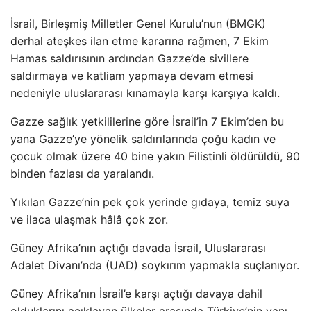
İsrail, Birleşmiş Milletler Genel Kurulu’nun (BMGK)
derhal ateşkes ilan etme kararına rağmen, 7 Ekim
Hamas saldırısının ardından Gazze’de sivillere
saldırmaya ve katliam yapmaya devam etmesi
nedeniyle uluslararası kınamayla karşı karşıya kaldı.
Gazze sağlık yetkililerine göre İsrail’in 7 Ekim’den bu
yana Gazze’ye yönelik saldırılarında çoğu kadın ve
çocuk olmak üzere 40 bine yakın Filistinli öldürüldü, 90
binden fazlası da yaralandı.
Yıkılan Gazze’nin pek çok yerinde gıdaya, temiz suya
ve ilaca ulaşmak hâlâ çok zor.
Güney Afrika’nın açtığı davada İsrail, Uluslararası
Adalet Divanı’nda (UAD) soykırım yapmakla suçlanıyor.
Güney Afrika’nın İsrail’e karşı açtığı davaya dahil
olduklarını açıklayan ülkeler arasında Türkiye’nin yanı