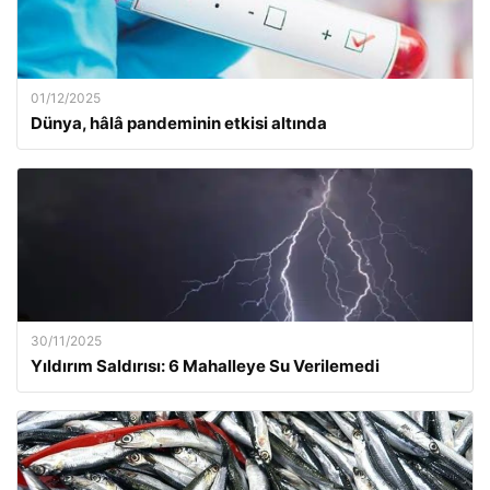
01/12/2025
Dünya, hâlâ pandeminin etkisi altında
30/11/2025
Yıldırım Saldırısı: 6 Mahalleye Su Verilemedi