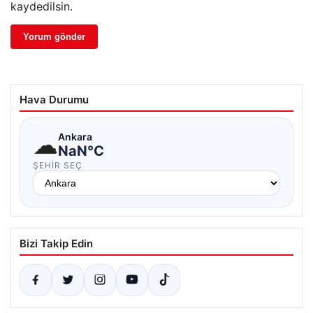
kaydedilsin.
Hava Durumu
☁
Ankara
NaN°C
ŞEHIR SEÇ
Bizi Takip Edin