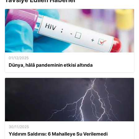
Tavsiye Edilen Haberler
01/12/2025
Dünya, hâlâ pandeminin etkisi altında
30/11/2025
Yıldırım Saldırısı: 6 Mahalleye Su Verilemedi