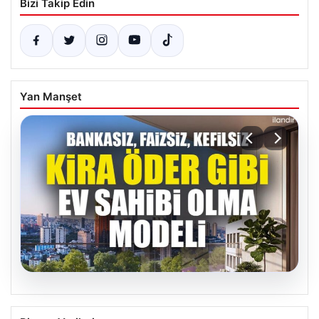
Bizi Takip Edin
Yan Manşet
05.08.2026
DAP Yapı’dan Yenilikçi Bir Adım: Emlak