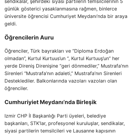
sendikalar, şehirdeki siyasi partilerin temsilcilerinin 5
günlük gösterici yasaklanmasına rağmen, binlerce
üniversite öğrencisi Cumhuriyet Meydanı’nda bir araya
geldi.
Öğrencilerin Auru
Öğrenciler, Türk bayrakları ve “Diploma Erdoğan
olmadan”, Kurtul Kurtuus’un “, Kurtul Kurtuuş’un” her
yerde Direniş Direnişine “geri dönmediler,” Mustrafa’nın
Sirenleri “Mustrafa’nın adaleti,” Mustrafa’nın Sirenleri
Desteklediler. Balkonlarında vazoları vazoları olan
öğrenciler.
Cumhuriyiet Meydanı’nda Birleşik
Izmir CHP İl Başkanlığı Parti üyeleri, belediye
başkanları, STK’lar, profesyonel kuruluşlar, sendikalar,
siyasi partilerin temsilcileri ve Lausanne kapısının