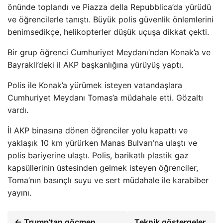
önünde toplandı ve Piazza della Repubblica’da yürüdü
ve öğrencilerle tanıştı. Büyük polis güvenlik önlemlerini
benimsedikçe, helikopterler düşük uçuşa dikkat çekti.
Bir grup öğrenci Cumhuriyet Meydanı’ndan Konak’a ve
Bayrakli’deki il AKP başkanlığına yürüyüş yaptı.
Polis ile Konak’a yürümek isteyen vatandaşlara
Cumhuriyet Meydanı Tomas’a müdahale etti. Gözaltı
vardı.
İl AKP binasına dönen öğrenciler yolu kapattı ve
yaklaşık 10 km yürürken Manas Bulvarı’na ulaştı ve
polis bariyerine ulaştı. Polis, barikatlı plastik gaz
kapsüllerinin üstesinden gelmek isteyen öğrenciler,
Toma’nın basınçlı suyu ve sert müdahale ile karabiber
yayını.
← Trump’tan göçmen
Teknik göstergeler