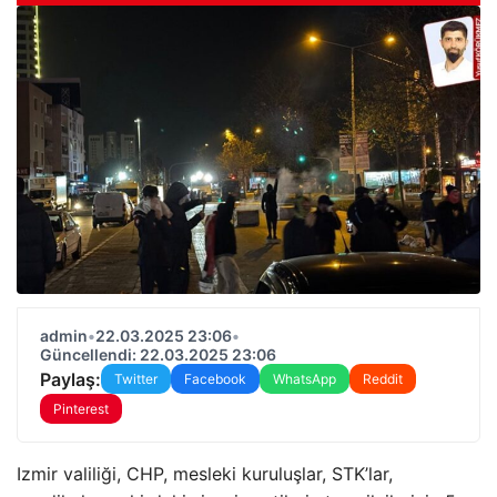
admin
•
22.03.2025 23:06
•
Güncellendi: 22.03.2025 23:06
Paylaş:
Twitter
Facebook
WhatsApp
Reddit
Pinterest
Izmir valiliği, CHP, mesleki kuruluşlar, STK’lar,