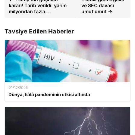
kararı! Tarih verildi: yarım
ve SEC davası
milyondan fazla …
umut umut →
Tavsiye Edilen Haberler
01/12/2025
Dünya, hâlâ pandeminin etkisi altında