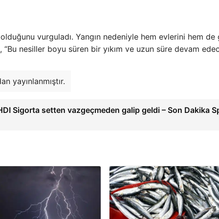
ık olduğunu vurguladı. Yangın nedeniyle hem evlerini hem de
, “Bu nesiller boyu süren bir yıkım ve uzun süre devam ede
an yayınlanmıştır.
HDI Sigorta setten vazgeçmeden galip geldi – Son Dakika S