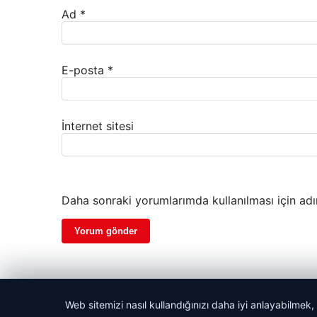
Ad
*
E-posta
*
İnternet sitesi
Daha sonraki yorumlarımda kullanılması için adı
Web sitemizi nasıl kullandığınızı daha iyi anlayabilmek,
© 2026 Sözcü Web