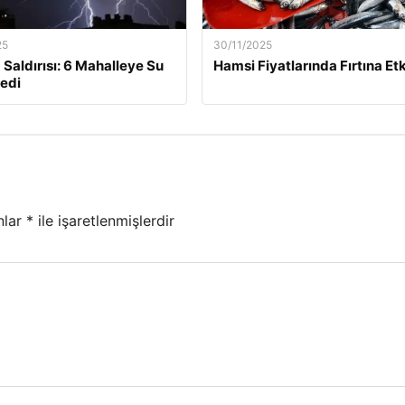
25
30/11/2025
 Saldırısı: 6 Mahalleye Su
Hamsi Fiyatlarında Fırtına Etk
edi
nlar
*
ile işaretlenmişlerdir