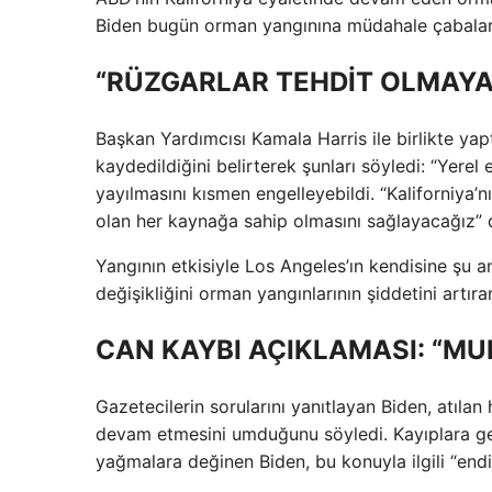
Biden bugün orman yangınına müdahale çabaları 
“RÜZGARLAR TEHDİT OLMAYA
Başkan Yardımcısı Kamala Harris ile birlikte yap
kaydedildiğini belirterek şunları söyledi: “Yerel
yayılmasını kısmen engelleyebildi. “Kaliforniy
olan her kaynağa sahip olmasını sağlayacağız” 
Yangının etkisiyle Los Angeles’ın kendisine şu and
değişikliğini orman yangınlarının şiddetini artıra
CAN KAYBI AÇIKLAMASI: “MU
Gazetecilerin sorularını yanıtlayan Biden, atılan
devam etmesini umduğunu söyledi. Kayıplara geli
yağmalara değinen Biden, bu konuyla ilgili “endi