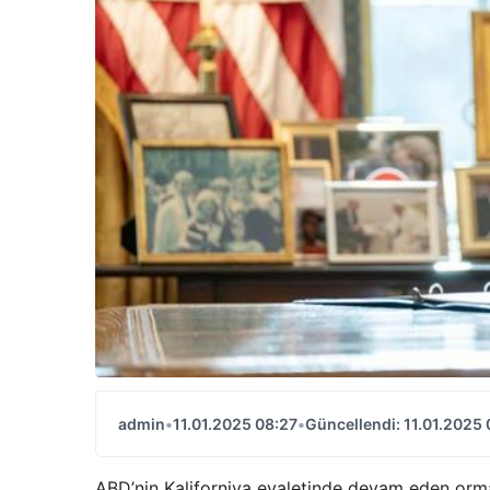
admin
•
11.01.2025 08:27
•
Güncellendi: 11.01.2025 
ABD’nin Kaliforniya eyaletinde devam eden orma