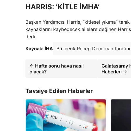
HARRIS: ‘KİTLE İMHA’
Başkan Yardımcısı Harris, “kitlesel yıkıma” tan
kaynaklarını kaybedecek ailelere değinen Harris
dedi.
Kaynak: İHA
Bu içerik Recep Demircan tarafınd
← Hafta sonu hava nasıl
Galatasaray 
olacak?
Haberleri →
Tavsiye Edilen Haberler