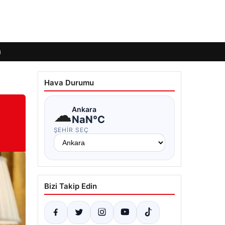
ı
Hava Durumu
☁
Ankara
NaN°C
ŞEHIR SEÇ
Bizi Takip Edin