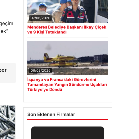
07/08/2026
 geçim
Menderes Belediye Başkanı İlkay Çiçek
cek”
ve 9 Kişi Tutuklandı
por
06/08/2026
İspanya ve Fransa’daki Görevlerini
Tamamlayan Yangın Söndürme Uçakları
Türkiye’ye Döndü
Son Eklenen Firmalar