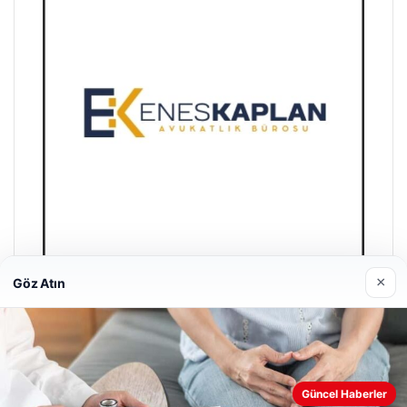
×
Göz Atın
Enes Kaplan Avukatlık Bürosu
28/04/2026
Güncel Haberler
Web sitemizi nasıl kullandığınızı daha iyi anlayabilmek,