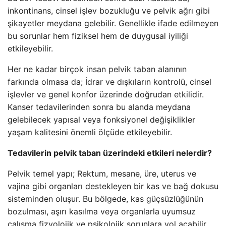
inkontinans, cinsel işlev bozukluğu ve pelvik ağrı gibi
şikayetler meydana gelebilir. Genellikle ifade edilmeyen
bu sorunlar hem fiziksel hem de duygusal iyiliği
etkileyebilir.
Her ne kadar birçok insan pelvik taban alanının
farkında olmasa da; İdrar ve dışkıların kontrolü, cinsel
işlevler ve genel konfor üzerinde doğrudan etkilidir.
Kanser tedavilerinden sonra bu alanda meydana
gelebilecek yapısal veya fonksiyonel değişiklikler
yaşam kalitesini önemli ölçüde etkileyebilir.
Tedavilerin pelvik taban üzerindeki etkileri nelerdir?
Pelvik temel yapı; Rektum, mesane, üre, uterus ve
vajina gibi organları destekleyen bir kas ve bağ dokusu
sisteminden oluşur. Bu bölgede, kas güçsüzlüğünün
bozulması, aşırı kasılma veya organlarla uyumsuz
çalışma fizyolojik ve psikolojik sorunlara yol açabilir.