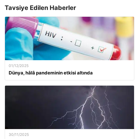
Tavsiye Edilen Haberler
01/12/2025
Dünya, hâlâ pandeminin etkisi altında
30/11/2025