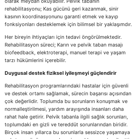
olarak meydan okuyabilir. Pelvik tabanın
rehabilitasyonu; Kas gücünü geri kazanmak, sinir
kasının koordinasyonunu garanti etmek ve kayıp
fonksiyonları desteklemek için bilimsel bir yaklaşımdır.
Her bireyin ihtiyaçları için tedavi öngörülmektedir.
Rehabilitasyon süreci; Karın ve pelvik taban masajı
biofeedback, elektroterapi, manuel terapi ve yaşam
tarzı hükümlerini içerebilir.
Duygusal destek fiziksel iyileşmeyi güçlendirir
Rehabilitasyon programlarındaki hastalar için güvenli
ve destek ortamı sağlamak, sürecin başarısı açısından
çok değerlidir. Toplumda bu sorunların konuşmak ve
normalleştirilmesi, yardım arayışında insanları daha
rahat hale getirir. Pelvik tabanla ilgili sağlık sorunları,
toplumdaki en gizli ve tereddüt sorunlarından biridir.
Birçok insan yıllarca bu sorunlarla sessizce yaşamaya