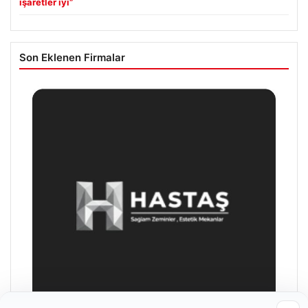
işaretler iyi”
Son Eklenen Firmalar