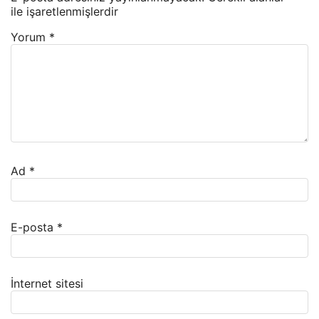
ile işaretlenmişlerdir
Yorum
*
Ad
*
E-posta
*
İnternet sitesi