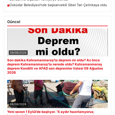
Üsküdar Belediyesi’nde başkanvekili Sibel Tan Çetinkaya oldu
■
Güncel
09/08/2026
Son dakika Kahramanmaraş’ta deprem mi oldu? Az önce
deprem Kahramanmaraş’ta nerede oldu? Kahramanmaraş
deprem Kandilli ve AFAD son depremler listesi 09 Ağustos
2026
08/08/2026
Yeni sezon 1 Eylül’de başlıyor. “4 aydır hazırlanıyoruz,