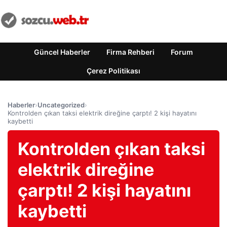
Güncel Haberler
Firma Rehberi
Forum
Çerez Politikası
Haberler
›
Uncategorized
›
Kontrolden çıkan taksi elektrik direğine çarptı! 2 kişi hayatını
kaybetti
Kontrolden çıkan taksi
elektrik direğine
çarptı! 2 kişi hayatını
kaybetti