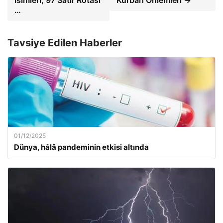
…
Tavsiye Edilen Haberler
01/12/2025
Dünya, hâlâ pandeminin etkisi altında