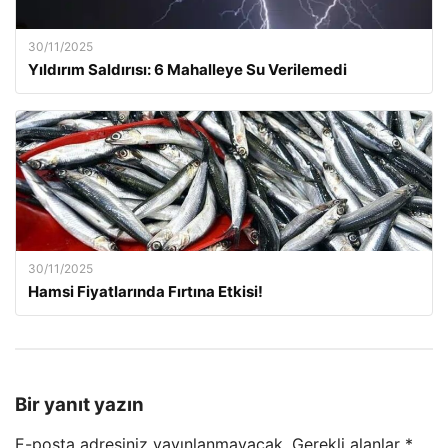
30/11/2025
Yıldırım Saldırısı: 6 Mahalleye Su Verilemedi
30/11/2025
Hamsi Fiyatlarında Fırtına Etkisi!
Bir yanıt yazın
E-posta adresiniz yayınlanmayacak.
Gerekli alanlar
*