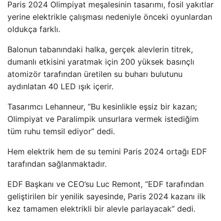
Paris 2024 Olimpiyat meşalesinin tasarımı, fosil yakıtlar
yerine elektrikle çalışması nedeniyle önceki oyunlardan
oldukça farklı.
Balonun tabanındaki halka, gerçek alevlerin titrek,
dumanlı etkisini yaratmak için 200 yüksek basınçlı
atomizör tarafından üretilen su buharı bulutunu
aydınlatan 40 LED ışık içerir.
Tasarımcı Lehanneur, “Bu kesinlikle eşsiz bir kazan;
Olimpiyat ve Paralimpik unsurlara vermek istediğim
tüm ruhu temsil ediyor” dedi.
Hem elektrik hem de su temini Paris 2024 ortağı EDF
tarafından sağlanmaktadır.
EDF Başkanı ve CEO’su Luc Remont, “EDF tarafından
geliştirilen bir yenilik sayesinde, Paris 2024 kazanı ilk
kez tamamen elektrikli bir alevle parlayacak” dedi.