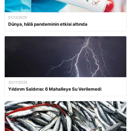
01/12/2025
Dünya, hâlâ pandeminin etkisi altında
30/11/2025
Yıldırım Saldırısı: 6 Mahalleye Su Verilemedi