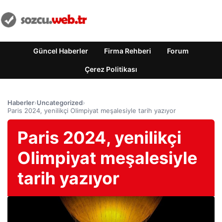
Güncel Haberler
Firma Rehberi
Forum
Çerez Politikası
Haberler
›
Uncategorized
›
Paris 2024, yenilikçi Olimpiyat meşalesiyle tarih yazıyor
Paris 2024, yenilikçi
Olimpiyat meşalesiyle
tarih yazıyor