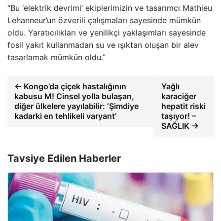
“Bu ‘elektrik devrimi’ ekiplerimizin ve tasarımcı Mathieu
Lehanneur’un özverili çalışmaları sayesinde mümkün
oldu. Yaratıcılıkları ve yenilikçi yaklaşımları sayesinde
fosil yakıt kullanmadan su ve ışıktan oluşan bir alev
tasarlamak mümkün oldu.”
← Kongo’da çiçek hastalığının
Yağlı
kabusu M! Cinsel yolla bulaşan,
karaciğer
diğer ülkelere yayılabilir: ‘Şimdiye
hepatit riski
kadarki en tehlikeli varyant’
taşıyor! –
SAĞLIK →
Tavsiye Edilen Haberler