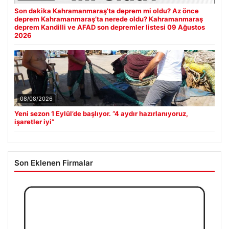
Son dakika Kahramanmaraş’ta deprem mi oldu? Az önce
deprem Kahramanmaraş’ta nerede oldu? Kahramanmaraş
deprem Kandilli ve AFAD son depremler listesi 09 Ağustos
2026
08/08/2026
Yeni sezon 1 Eylül’de başlıyor. “4 aydır hazırlanıyoruz,
işaretler iyi”
Son Eklenen Firmalar