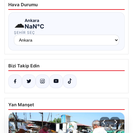
Hava Durumu
☁
Ankara
NaN°C
ŞEHIR SEÇ
Bizi Takip Edin
Yan Manşet