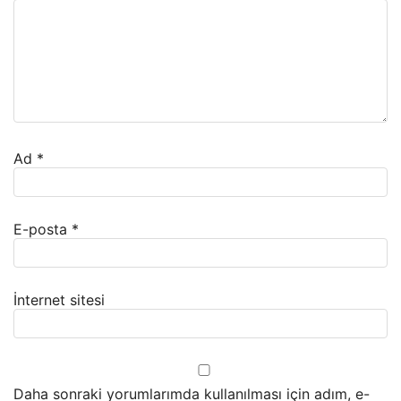
Ad
*
E-posta
*
İnternet sitesi
Daha sonraki yorumlarımda kullanılması için adım, e-