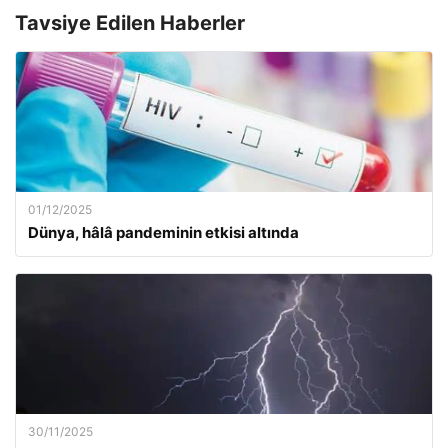
Tavsiye Edilen Haberler
01/12/2025
Dünya, hâlâ pandeminin etkisi altında
30/11/2025