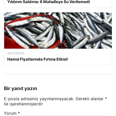
Yıldırım Saldırısı: 6 Mahalleye Su Verilemedi
30/11/2025
Hamsi Fiyatlarında Fırtına Etkisi!
Bir yanıt yazın
E-posta adresiniz yayınlanmayacak.
Gerekli alanlar
*
ile işaretlenmişlerdir
Yorum
*