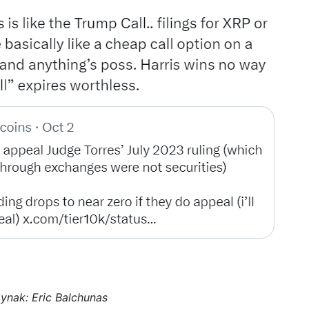
aynak:
Eric Balchunas