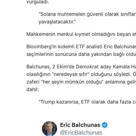
vurguladı.
“Solana muhtemelen güvenli olarak sınıflan
yavaşlatacaktır.”
Mahkemenin menkul kıymet olmadığını beyan ett
Bloomberg’in kıdemli ETF analisti Eric Balchun
seçimlerinin sonucuna daha yakından bağlı oldu
Balchunas, 2 Ekim’de Demokrat aday Kamala Ha
olasılığının “neredeyse sıfır” olduğunu söyledi.
zaferi “her şeyin mümkün olduğu” anlamına geliy
dahil:
“Trump kazanırsa, ETF olarak daha fazla c