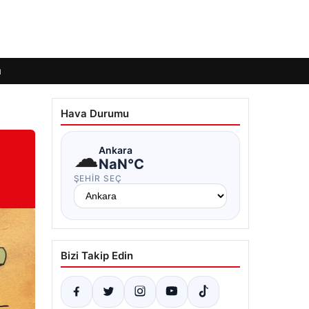
ı
Hava Durumu
☁
Ankara
NaN°C
ŞEHIR SEÇ
Bizi Takip Edin