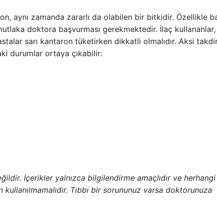
n, aynı zamanda zararlı da olabilen bir bitkidir. Özellikle b
utlaka doktora başvurması gerekmektedir. İlaç kullananlar,
hastalar sarı kantaron tüketirken dikkatli olmalıdır. Aksi takdi
aki durumlar ortaya çıkabilir:
ğildir. İçerikler yalnızca bilgilendirme amaçlıdır ve herhangi
n kullanılmamalıdır. Tıbbi bir sorununuz varsa doktorunuza