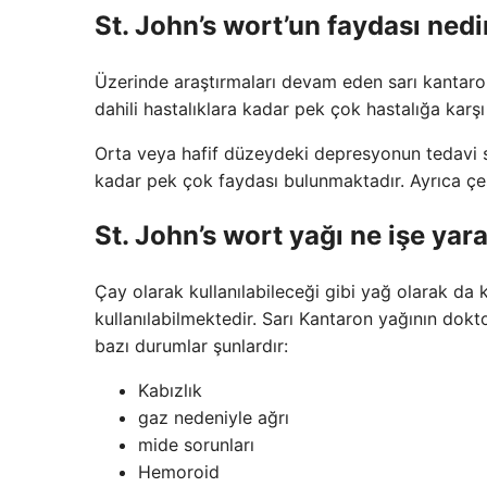
St. John’s wort’un faydası nedi
Üzerinde araştırmaları devam eden sarı kantaron b
dahili hastalıklara kadar pek çok hastalığa karşı 
Orta veya hafif düzeydeki depresyonun tedavi sü
kadar pek çok faydası bulunmaktadır. Ayrıca çeşitl
St. John’s wort yağı ne işe yar
Çay olarak kullanılabileceği gibi yağ olarak da k
kullanılabilmektedir. Sarı Kantaron yağının dokt
bazı durumlar şunlardır:
Kabızlık
gaz nedeniyle ağrı
mide sorunları
Hemoroid