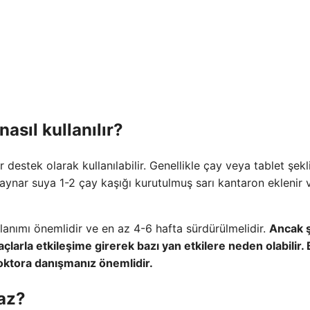
asıl kullanılır?
destek olarak kullanılabilir. Genellikle çay veya tablet şek
 kaynar suya 1-2 çay kaşığı kurutulmuş sarı kantaron eklenir 
ullanımı önemlidir ve en az 4-6 hafta sürdürülmelidir.
Ancak 
çlarla etkileşime girerek bazı yan etkilere neden olabilir.
oktora danışmanız önemlidir.
maz?