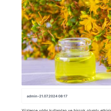
admin
•
21.07.2024 08:17
Yüzlerce yıldır kullanılan ve birçok olumlu etk