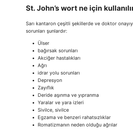
St. John’s wort ne için kullanılı
Sarı kantaron çeşitli şekillerde ve doktor onayıy
sorunları şunlardır:
Ülser
bağırsak sorunları
Akciğer hastalıkları
Ağrı
idrar yolu sorunları
Depresyon
Zayıflık
Deride aşınma ve yıpranma
Yaralar ve yara izleri
Sivilce, sivilce
Egzama ve benzeri rahatsızlıklar
Romatizmanın neden olduğu ağrılar