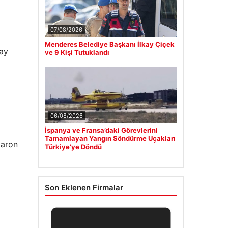
07/08/2026
Menderes Belediye Başkanı İlkay Çiçek
çay
ve 9 Kişi Tutuklandı
06/08/2026
İspanya ve Fransa’daki Görevlerini
Tamamlayan Yangın Söndürme Uçakları
taron
Türkiye’ye Döndü
Son Eklenen Firmalar