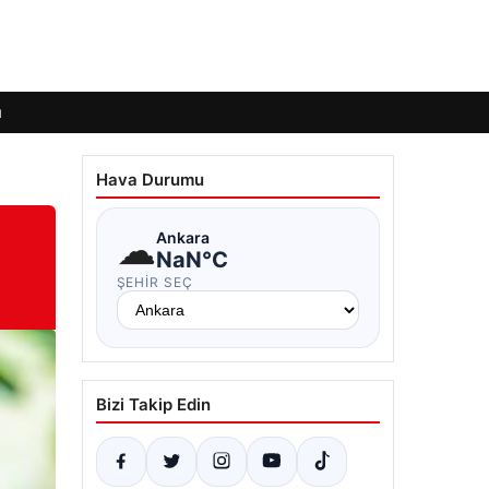
ı
Hava Durumu
☁
Ankara
NaN°C
ŞEHIR SEÇ
Bizi Takip Edin