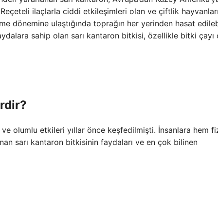
çeteli ilaçlarla ciddi etkileşimleri olan ve çiftlik hayvanlar
nme dönemine ulaştığında toprağın her yerinden hasat edilebi
aydalara sahip olan sarı kantaron bitkisi, özellikle bitki çayı
rdir?
 ve olumlu etkileri yıllar önce keşfedilmişti. İnsanlara hem fi
nan sarı kantaron bitkisinin faydaları ve en çok bilinen