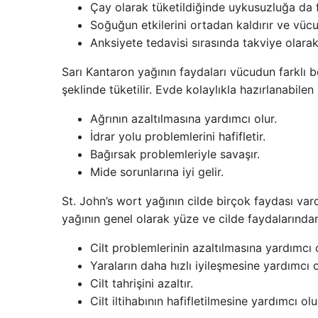
Çay olarak tüketildiğinde uykusuzluğa da f
Soğuğun etkilerini ortadan kaldırır ve vücu
Anksiyete tedavisi sırasında takviye olarak 
Sarı Kantaron yağının faydaları vücudun farklı b
şeklinde tüketilir. Evde kolaylıkla hazırlanabilen
Ağrının azaltılmasına yardımcı olur.
İdrar yolu problemlerini hafifletir.
Bağırsak problemleriyle savaşır.
Mide sorunlarına iyi gelir.
St. John’s wort yağının cilde birçok faydası vard
yağının genel olarak yüze ve cilde faydalarından 
Cilt problemlerinin azaltılmasına yardımcı o
Yaraların daha hızlı iyileşmesine yardımcı o
Cilt tahrişini azaltır.
Cilt iltihabının hafifletilmesine yardımcı olu