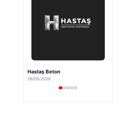
Enes Kaplan Avukatlık Bürosu
28/04/2026