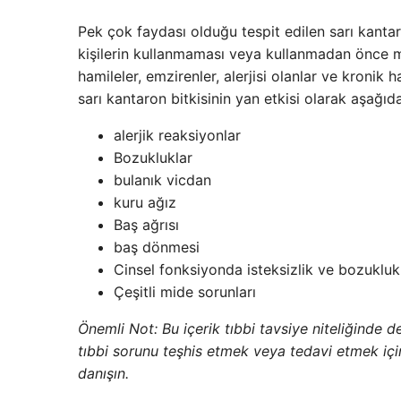
Pek çok faydası olduğu tespit edilen sarı kantaro
kişilerin kullanmaması veya kullanmadan önce m
hamileler, emzirenler, alerjisi olanlar ve kronik 
sarı kantaron bitkisinin yan etkisi olarak aşağıd
alerjik reaksiyonlar
Bozukluklar
bulanık vicdan
kuru ağız
Baş ağrısı
baş dönmesi
Cinsel fonksiyonda isteksizlik ve bozukluk
Çeşitli mide sorunları
Önemli Not: Bu içerik tıbbi tavsiye niteliğinde de
tıbbi sorunu teşhis etmek veya tedavi etmek içi
danışın.