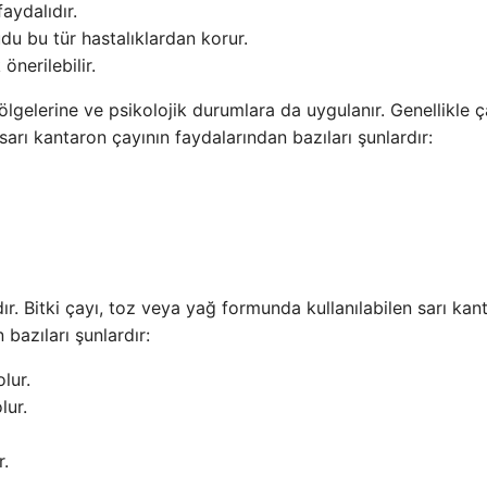
aydalıdır.
du bu tür hastalıklardan korur.
önerilebilir.
ölgelerine ve psikolojik durumlara da uygulanır. Genellikle 
 sarı kantaron çayının faydalarından bazıları şunlardır:
ır. Bitki çayı, toz veya yağ formunda kullanılabilen sarı kan
bazıları şunlardır:
lur.
lur.
r.