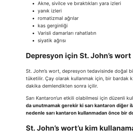
Akne, sivilce ve bıraktıkları yara izleri
yanık izleri
romatizmal ağrılar
kas gerginliği
Varisli damarları rahatlatın
siyatik ağrısı
Depresyon için St. John’s wort n
St. John’s wort, depresyon tedavisinde doğal bir 
tüketilir. Çay olarak kullanmak için, bir bardak
dakika demlendikten sonra içilir.
Sarı Kantaron’un etkili olabilmesi için düzenli k
da unutmamak gerekir ki sarı kantaron diğer ila
nedenle sarı kantaron kullanmadan önce bir d
St. John’s wort’u kim kullana