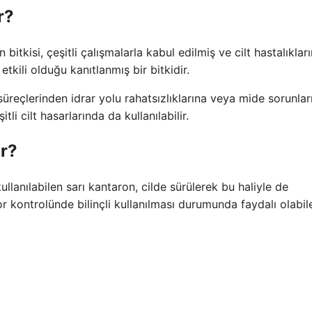
r?
itkisi, çeşitli çalışmalarla kabul edilmiş ve cilt hastalıklar
etkili olduğu kanıtlanmış bir bitkidir.
reçlerinden idrar yolu rahatsızlıklarına veya mide sorunlar
i cilt hasarlarında da kullanılabilir.
ar?
ullanılabilen sarı kantaron, cilde sürülerek bu haliyle de
or kontrolünde bilinçli kullanılması durumunda faydalı olabil