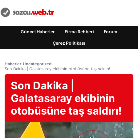
Güncel Haberler
Firma Rehberi
Forum
Çerez Politikası
Haberler
›
Uncategorized
›
Son Dakika | Galatasaray ekibinin otobüsüne taş saldırı!
Son Dakika |
Galatasaray ekibinin
otobüsüne taş saldırı!