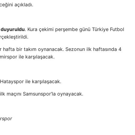
eğini açıkladı.
ı duyuruldu
. Kura çekimi perşembe günü Türkiye Futbol
ekleştirildi.
hafta bir takım oynanacak. Sezonun ilk haftasında 4
irspor ile karşılaşacak.
atayspor ile karşılaşacak.
 ilk maçını Samsunspor’la oynayacak.
rspor