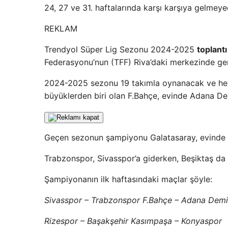
24, 27 ve 31. haftalarında karşı karşıya gelmeyec
REKLAM
Trendyol Süper Lig Sezonu 2024-2025
toplant
Federasyonu’nun (TFF) Riva’daki merkezinde gerç
2024-2025 sezonu 19 takımla oynanacak ve her 
büyüklerden biri olan F.Bahçe, evinde Adana Dem
Geçen sezonun şampiyonu Galatasaray, evinde H
Trabzonspor, Sivasspor’a giderken, Beşiktaş da
Şampiyonanın ilk haftasındaki maçlar şöyle:
Sivasspor – Trabzonspor F.Bahçe – Adana Demi
Rizespor – Başakşehir Kasımpaşa – Konyaspor