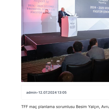
admin
•
12.07.2024 13:05
TFF maç planlama sorumlusu Besim Yalçın, Avrup