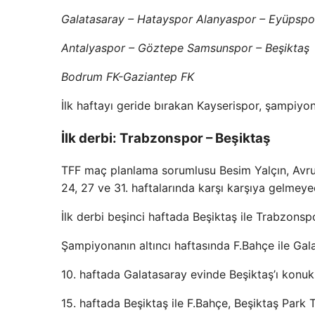
Galatasaray – Hatayspor Alanyaspor – Eyüpspo
Antalyaspor – Göztepe Samsunspor – Beşiktaş
Bodrum FK-Gaziantep FK
İlk haftayı geride bırakan Kayserispor, şampiyon
İlk derbi: Trabzonspor – Beşiktaş
TFF maç planlama sorumlusu Besim Yalçın, Avrup
24, 27 ve 31. haftalarında karşı karşıya gelmeyec
İlk derbi beşinci haftada Beşiktaş ile Trabzons
Şampiyonanın altıncı haftasında F.Bahçe ile Gal
10. haftada Galatasaray evinde Beşiktaş’ı konu
15. haftada Beşiktaş ile F.Bahçe, Beşiktaş Park 