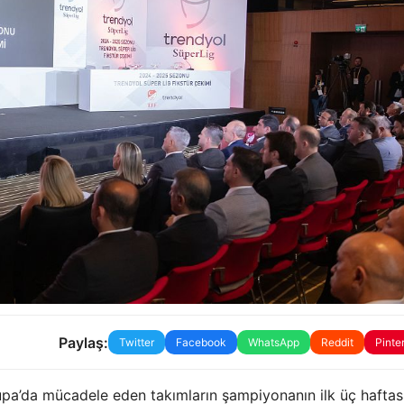
Paylaş:
Twitter
Facebook
WhatsApp
Reddit
Pinte
a’da mücadele eden takımların şampiyonanın ilk üç haftası