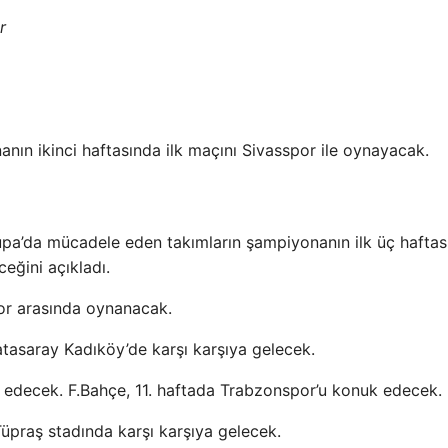
r
anın ikinci haftasında ilk maçını Sivasspor ile oynayacak.
a’da mücadele eden takımların şampiyonanın ilk üç haftası
eğini açıkladı.
por arasında oynanacak.
atasaray Kadıköy’de karşı karşıya gelecek.
k edecek. F.Bahçe, 11. haftada Trabzonspor’u konuk edecek.
Tüpraş stadında karşı karşıya gelecek.