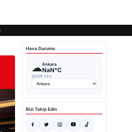
ı
Hava Durumu
☁
Ankara
NaN°C
ŞEHIR SEÇ
Bizi Takip Edin