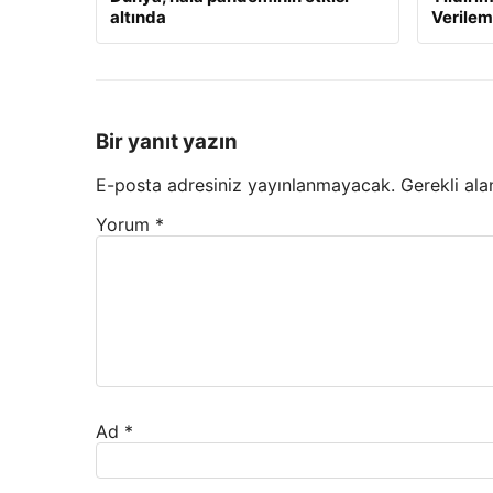
altında
Verilem
Bir yanıt yazın
E-posta adresiniz yayınlanmayacak.
Gerekli ala
Yorum
*
Ad
*