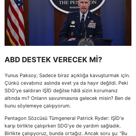
ABD DESTEK VERECEK Mİ?
Yunus Paksoy; Sadece biraz açıklığa kavuşturmak için.
Çünkü cevabınız aslında evet ya da hayır değildi. Peki
SDG'ye saldıran IŞİD değilse hâlâ sizin korumanız
altında mı? Onların savunmasına gelecek misin? Ben de
bunu söylemeye çalışıyorum.
Pentagon Sözcüsü Tümgeneral Patrick Ryder: IŞİD'e
karşı birlikte çalışırken SDG'ye de yardım sağladık.
Birlikte çalışıyoruz, bunda ortağız. Ancak soru şu: “Bu