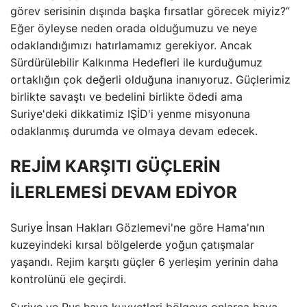
görev serisinin dışında başka fırsatlar görecek miyiz?”
Eğer öyleyse neden orada olduğumuzu ve neye
odaklandığımızı hatırlamamız gerekiyor. Ancak
Sürdürülebilir Kalkınma Hedefleri ile kurduğumuz
ortaklığın çok değerli olduğuna inanıyoruz. Güçlerimiz
birlikte savaştı ve bedelini birlikte ödedi ama
Suriye'deki dikkatimiz IŞİD'i yenme misyonuna
odaklanmış durumda ve olmaya devam edecek.
REJİM KARŞITI GÜÇLERİN
İLERLEMESİ DEVAM EDİYOR
Suriye İnsan Hakları Gözlemevi'ne göre Hama'nın
kuzeyindeki kırsal bölgelerde yoğun çatışmalar
yaşandı. Rejim karşıtı güçler 6 yerleşim yerinin daha
kontrolünü ele geçirdi.