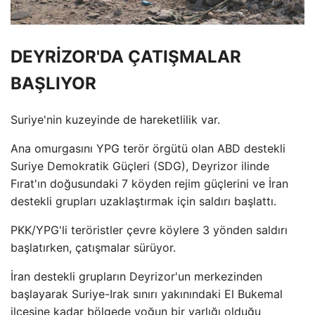
DEYRİZOR'DA ÇATIŞMALAR
BAŞLIYOR
Suriye'nin kuzeyinde de hareketlilik var.
Ana omurgasını YPG terör örgütü olan ABD destekli
Suriye Demokratik Güçleri (SDG), Deyrizor ilinde
Fırat'ın doğusundaki 7 köyden rejim güçlerini ve İran
destekli grupları uzaklaştırmak için saldırı başlattı.
PKK/YPG'li teröristler çevre köylere 3 yönden saldırı
başlatırken, çatışmalar sürüyor.
İran destekli grupların Deyrizor'un merkezinden
başlayarak Suriye-Irak sınırı yakınındaki El Bukemal
ilçesine kadar bölgede yoğun bir varlığı olduğu