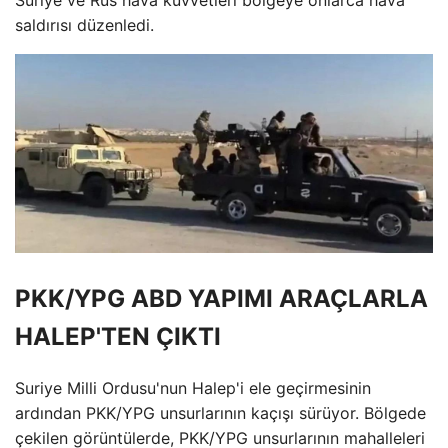
Suriye ve Rus hava kuvvetleri bölgeye onlarca hava
saldırısı düzenledi.
PKK/YPG ABD YAPIMI ARAÇLARLA
HALEP'TEN ÇIKTI
Suriye Milli Ordusu'nun Halep'i ele geçirmesinin
ardından PKK/YPG unsurlarının kaçışı sürüyor. Bölgede
çekilen görüntülerde, PKK/YPG unsurlarının mahalleleri