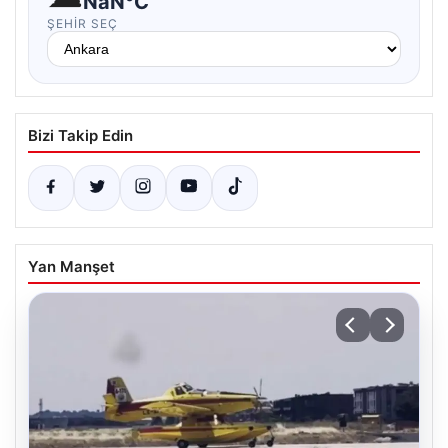
NaN°C
ŞEHIR SEÇ
Bizi Takip Edin
Yan Manşet