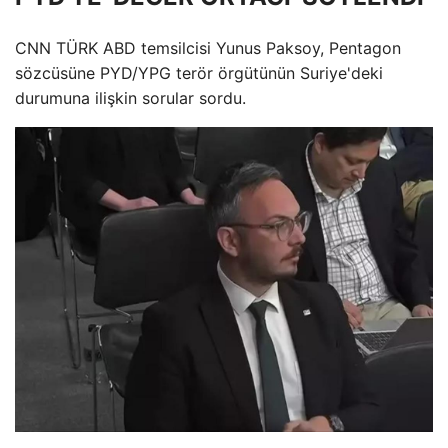
CNN TÜRK ABD temsilcisi Yunus Paksoy, Pentagon
sözcüsüne PYD/YPG terör örgütünün Suriye'deki
durumuna ilişkin sorular sordu.