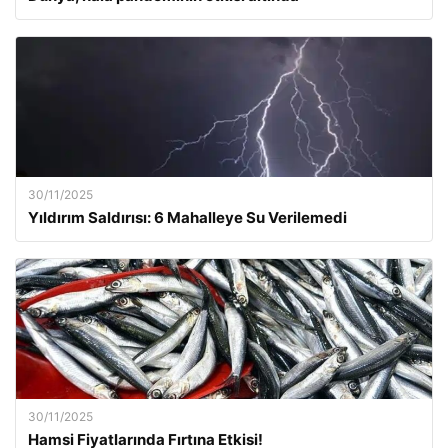
30/11/2025
Yıldırım Saldırısı: 6 Mahalleye Su Verilemedi
30/11/2025
Hamsi Fiyatlarında Fırtına Etkisi!