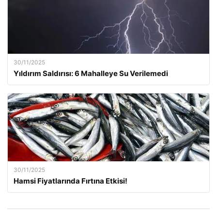
30/11/2025
Yıldırım Saldırısı: 6 Mahalleye Su Verilemedi
30/11/2025
Hamsi Fiyatlarında Fırtına Etkisi!