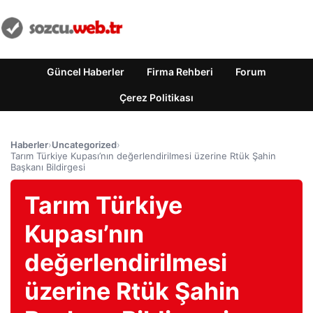
Güncel Haberler
Firma Rehberi
Forum
Çerez Politikası
Haberler
›
Uncategorized
›
Tarım Türkiye Kupası’nın değerlendirilmesi üzerine Rtük Şahin
Başkanı Bildirgesi
Tarım Türkiye
Kupası’nın
değerlendirilmesi
üzerine Rtük Şahin