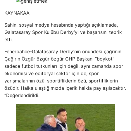
KAYNAK
AA
Sahin, sosyal medya hesabında yaptığı açıklamada,
Galatasaray Spor Kulübü Derby’yi ve başarısını tebrik
etti.
Fenerbahce-Galatasaray Derby’nin önündeki çağrının
Çağırın Özgür özgür özgür CHP Başkanı “boykot”
sadece futbol tutkunları için değil, aynı zamanda spor
ekonomisi ve editoryal sektör için de, spor
yarışmalarının özü, sportifliklerin özü, sportifliklerin
özüdir. Halka ulaştığımızda içerik halkla paylaşılacaktır.
“Değerlendirildi.