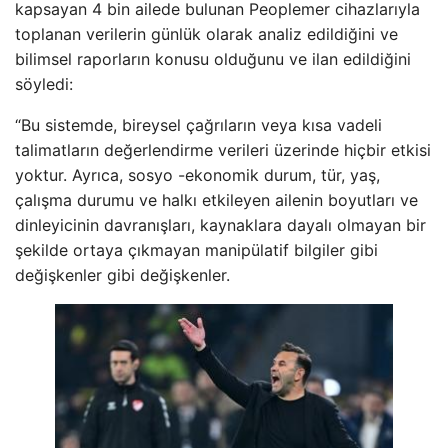
kapsayan 4 bin ailede bulunan Peoplemer cihazlarıyla
toplanan verilerin günlük olarak analiz edildiğini ve
bilimsel raporların konusu olduğunu ve ilan edildiğini
söyledi:
“Bu sistemde, bireysel çağrıların veya kısa vadeli
talimatların değerlendirme verileri üzerinde hiçbir etkisi
yoktur. Ayrıca, sosyo -ekonomik durum, tür, yaş,
çalışma durumu ve halkı etkileyen ailenin boyutları ve
dinleyicinin davranışları, kaynaklara dayalı olmayan bir
şekilde ortaya çıkmayan manipülatif bilgiler gibi
değişkenler gibi değişkenler.