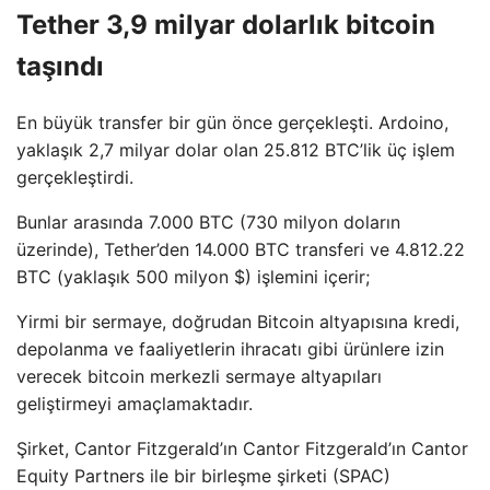
Tether 3,9 milyar dolarlık bitcoin
taşındı
En büyük transfer bir gün önce gerçekleşti. Ardoino,
yaklaşık 2,7 milyar dolar olan 25.812 BTC’lik üç işlem
gerçekleştirdi.
Bunlar arasında 7.000 BTC (730 milyon doların
üzerinde), Tether’den 14.000 BTC transferi ve 4.812.22
BTC (yaklaşık 500 milyon $) işlemini içerir;
Yirmi bir sermaye, doğrudan Bitcoin altyapısına kredi,
depolanma ve faaliyetlerin ihracatı gibi ürünlere izin
verecek bitcoin merkezli sermaye altyapıları
geliştirmeyi amaçlamaktadır.
Şirket, Cantor Fitzgerald’ın Cantor Fitzgerald’ın Cantor
Equity Partners ile bir birleşme şirketi (SPAC)