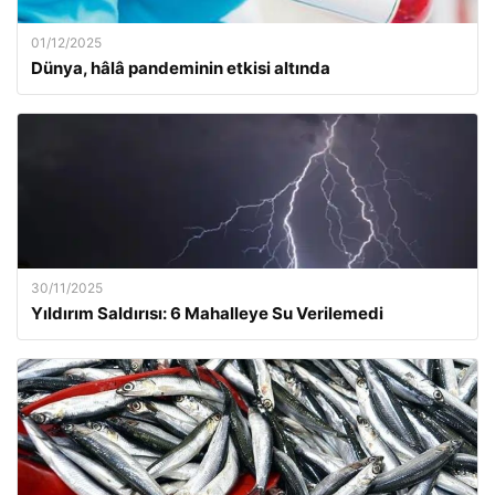
01/12/2025
Dünya, hâlâ pandeminin etkisi altında
30/11/2025
Yıldırım Saldırısı: 6 Mahalleye Su Verilemedi