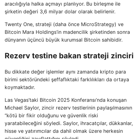
aracılığıyla halka açmayı planlıyor. Bu birleşme ile
şirketin değeri 3,6 milyar dolar olarak belirlenir.
Twenty One, strateji (daha önce MicroStrategy) ve
Bitcoin Mara Holdings’in madencilik şirketinden sonra
dünyanın üçüncü büyük kurumsal Bitcoin sahibidir.
Rezerv testine bakan strateji zinciri
Bu dikkate değer işlemler aynı zamanda kripto para
birimi sektöründeki şeffaflıktaki farklılıkları da ortaya
koymaktadır.
Las Vegas’taki Bitcoin 2025 Konferansı’nda konuşan
Michael Saylor, zincir rezerv testlerinin paylaşılmasının
“kötü bir fikir olduğunu ve güvenlik riski
yaratabileceğini söyledi. Saylor, ihracatçılar, dükkanlar,
hisse ve yatırımcılar da dahil olmak üzere herkesin
güvenliğini zayıflattığını söyledi.