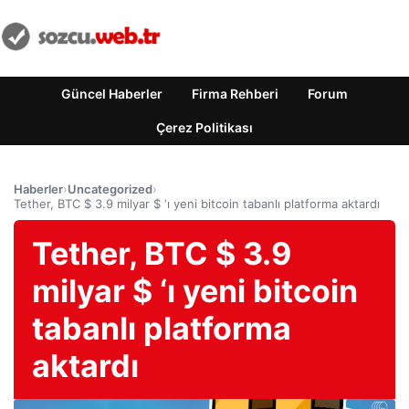
Güncel Haberler
Firma Rehberi
Forum
Çerez Politikası
Haberler
›
Uncategorized
›
Tether, BTC $ 3.9 milyar $ ‘ı yeni bitcoin tabanlı platforma aktardı
Tether, BTC $ 3.9
milyar $ ‘ı yeni bitcoin
tabanlı platforma
aktardı