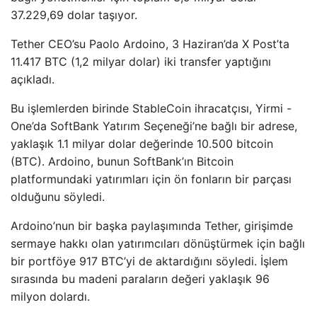
37.229,69 dolar taşıyor.
Tether CEO’su Paolo Ardoino, 3 Haziran’da X Post’ta
11.417 BTC (1,2 milyar dolar) iki transfer yaptığını
açıkladı.
Bu işlemlerden birinde StableCoin ihracatçısı, Yirmi -
One’da SoftBank Yatırım Seçeneği’ne bağlı bir adrese,
yaklaşık 1.1 milyar dolar değerinde 10.500 bitcoin
(BTC). Ardoino, bunun SoftBank’ın Bitcoin
platformundaki yatırımları için ön fonların bir parçası
olduğunu söyledi.
Ardoino’nun bir başka paylaşımında Tether, girişimde
sermaye hakkı olan yatırımcıları dönüştürmek için bağlı
bir portföye 917 BTC’yi de aktardığını söyledi. İşlem
sırasında bu madeni paraların değeri yaklaşık 96
milyon dolardı.