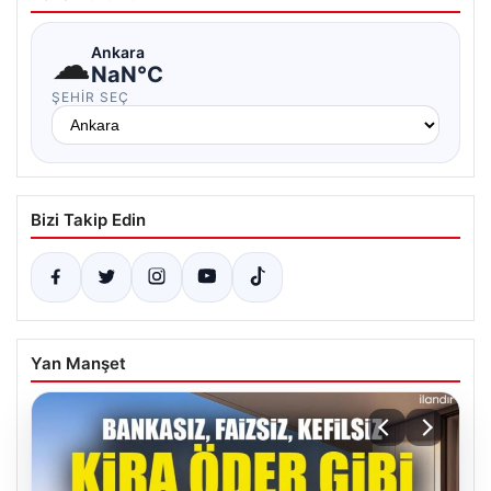
☁
Ankara
NaN°C
ŞEHIR SEÇ
Bizi Takip Edin
Yan Manşet