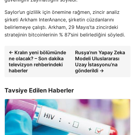
Saylor’un gizlilik için önemine rağmen, zincir analiz
şirketi Arkham InterAnance, şirketin cüzdanlarını
belirlemeye çalıştı. Arkham, 29 Mayıs’ta zincirdeki
stratejinin bitcoinlerinin % 87’sini belirlediğini söyledi.
← Kralın yeni bölümünde
Rusya’nın Yapay Zeka
ne olacak? – Son dakika
Modeli Uluslararası
televizyon rehberindeki
Uzay İstasyonu’na
haberler
gönderildi →
Tavsiye Edilen Haberler