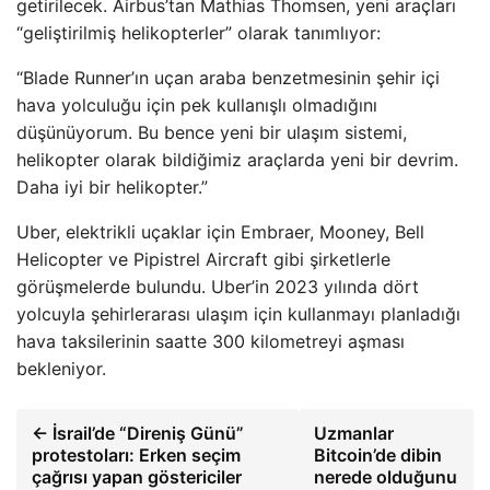
getirilecek. Airbus’tan Mathias Thomsen, yeni araçları
“geliştirilmiş helikopterler” olarak tanımlıyor:
“Blade Runner’ın uçan araba benzetmesinin şehir içi
hava yolculuğu için pek kullanışlı olmadığını
düşünüyorum. Bu bence yeni bir ulaşım sistemi,
helikopter olarak bildiğimiz araçlarda yeni bir devrim.
Daha iyi bir helikopter.”
Uber, elektrikli uçaklar için Embraer, Mooney, Bell
Helicopter ve Pipistrel Aircraft gibi şirketlerle
görüşmelerde bulundu. Uber’in 2023 yılında dört
yolcuyla şehirlerarası ulaşım için kullanmayı planladığı
hava taksilerinin saatte 300 kilometreyi aşması
bekleniyor.
← İsrail’de “Direniş Günü”
Uzmanlar
protestoları: Erken seçim
Bitcoin’de dibin
çağrısı yapan göstericiler
nerede olduğunu