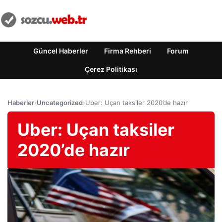
Güncel Haberler
Firma Rehberi
Forum
Çerez Politikası
Haberler
›
Uncategorized
›
Uber: Uçan taksiler 2020’de hazır
Uber: Uçan taksiler
2020’de hazır