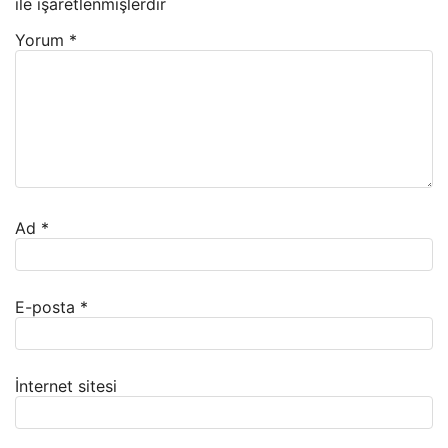
ile işaretlenmişlerdir
Yorum
*
Ad
*
E-posta
*
İnternet sitesi