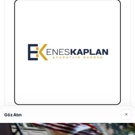
×
Göz Atın
Enes Kaplan Avukatlık Bürosu
28/04/2026