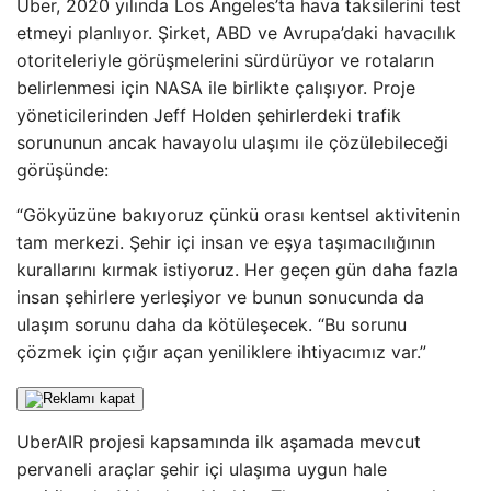
Uber, 2020 yılında Los Angeles’ta hava taksilerini test
etmeyi planlıyor. Şirket, ABD ve Avrupa’daki havacılık
otoriteleriyle görüşmelerini sürdürüyor ve rotaların
belirlenmesi için NASA ile birlikte çalışıyor. Proje
yöneticilerinden Jeff Holden şehirlerdeki trafik
sorununun ancak havayolu ulaşımı ile çözülebileceği
görüşünde:
“Gökyüzüne bakıyoruz çünkü orası kentsel aktivitenin
tam merkezi. Şehir içi insan ve eşya taşımacılığının
kurallarını kırmak istiyoruz. Her geçen gün daha fazla
insan şehirlere yerleşiyor ve bunun sonucunda da
ulaşım sorunu daha da kötüleşecek. “Bu sorunu
çözmek için çığır açan yeniliklere ihtiyacımız var.”
UberAIR projesi kapsamında ilk aşamada mevcut
pervaneli araçlar şehir içi ulaşıma uygun hale