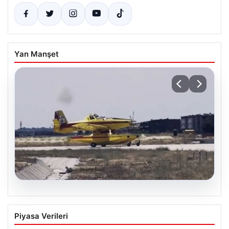
Yan Manşet
06.08.2026
İspanya ve Fransa’daki Görevlerini
Piyasa Verileri
Tamamlayan Yangın Söndürme Uçakları