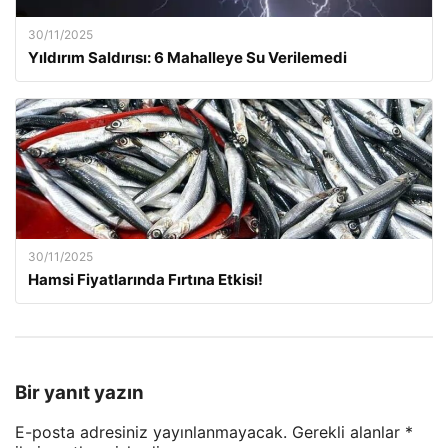
30/11/2025
Yıldırım Saldırısı: 6 Mahalleye Su Verilemedi
30/11/2025
Hamsi Fiyatlarında Fırtına Etkisi!
Bir yanıt yazın
E-posta adresiniz yayınlanmayacak.
Gerekli alanlar
*