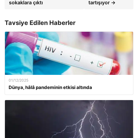
sokaklara çıktı
tartışıyor →
Tavsiye Edilen Haberler
01/12/2025
Dünya, hâlâ pandeminin etkisi altında