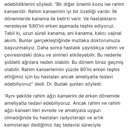
edebildiklerini söyledi. “Bir diğer önemli konu ise rahim
kanseridir. Rahim kanserinin iyi bir özelliği vardır. İlk
dönemlerde kanama ile belirti verir. Ve hastalıkların
neredeyse %80’ini erken aşamada teşhis ediyoruz.
Tabii ki, uzun süreli kanama, ani kanama, kalıcı vajinal
akıntı. Bunlar gerçekleştiğinde mutlaka doktorumuza
başvurmalıyız. Daha sonra hastalık yayıldıkça rahim ve
çevresindeki doku ve sinirleri etkileyebilir. Bu nedenle
şiddetli ağrılara neden olabilir. Bu dönem biraz geçmiş
olabilir. Rahim kanserlerinin yüzde 80’ini erken teşhis
ettiğimiz için bu hastaları ancak ameliyatla tedavi
edebiliyoruz” dedi. Dr. Budak şunları söyledi:
“Aynı şekilde rahim ağzı kanserini de erken dönemde
ameliyatla tedavi edebiliyoruz. Ancak rahim ve rahim
ağzı kanseri ileri evrede ve ameliyata uygun
olmadığında bu hastaları radyoterapi ve artık
kemoterapi dediğimiz ilaç tedavisi süreciyle