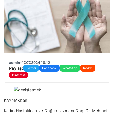
admin
•
17.07.2024 18:12
Paylaş:
Twitter
Facebook
WhatsApp
Reddit
Pinterest
KAYNAK
ben
Kadın Hastalıkları ve Doğum Uzmanı Doç. Dr. Mehmet