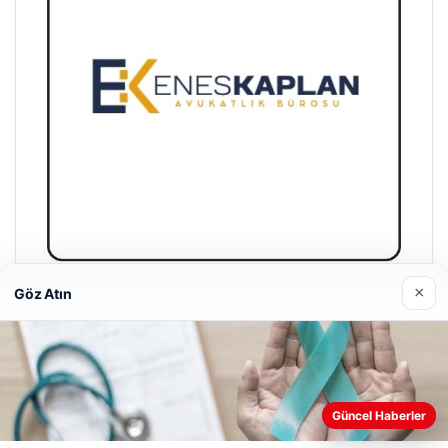
×
Göz Atın
Enes Kaplan Avukatlık Bürosu
28/04/2026
Web sitemizi nasıl kullandığınızı daha iyi anlayabilmek,
Güncel Haberler
deneyiminizi kişiselleştirmek ve geliştirmek amacıyla çerezler