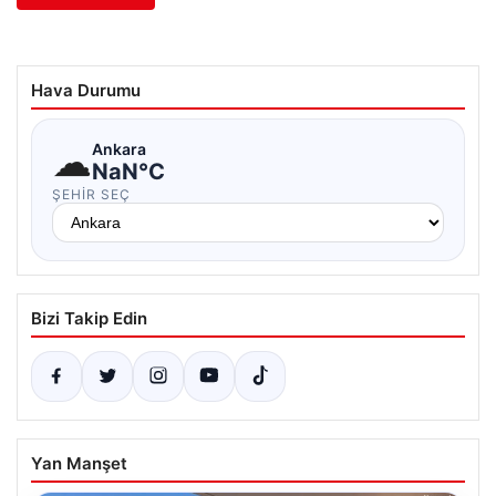
Hava Durumu
☁
Ankara
NaN°C
ŞEHIR SEÇ
Bizi Takip Edin
Yan Manşet