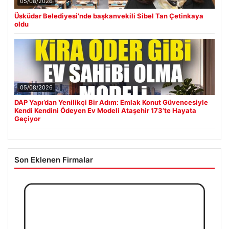
05/08/2026
Üsküdar Belediyesi’nde başkanvekili Sibel Tan Çetinkaya
oldu
05/08/2026
DAP Yapı’dan Yenilikçi Bir Adım: Emlak Konut Güvencesiyle
Kendi Kendini Ödeyen Ev Modeli Ataşehir 173’te Hayata
Geçiyor
Son Eklenen Firmalar