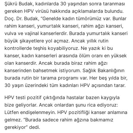
Şükrü Budak, kadınlarda 30 yaşından sonra taranması
gereken HPV virüsü hakkında açıklamalarda bulundu.
Doç. Dr. Budak, “Genelde kadın tümörümüz var. Bunlar
rahim kanseri, yumurtalık kanseri, rahim ağzı kanseri,
vulva ve vajinal kanserlerdir. Burada yumurtalık kanseri
büyük şikayetlere yol açmaz. Ancak yıllık rutin
kontrollerde teşhis koyabiliyoruz. Ne yazık ki bu
kanser, kadın kanserleri arasında ölüm oranı en yüksek
olan kanserdir. Ancak burada biraz rahim ağzı
kanserinden bahsetmek istiyorum. Sağlık Bakanlığının
burada rutin bir tarama programı var. Her beş yılda bir,
30 yaşın üzerindeki tüm kadınları HPV açısından tarar.
HPV testi pozitif çıktığında hastalar bazen kaygıyla
bize geliyorlar. Ancak onlardan şunu rica ediyoruz:
Lütfen endişelenmeyin. HPV pozitifliği kanser anlamına
gelmez. “Burada sadece rahim ağzına bakmamız
gerekiyor” dedi.