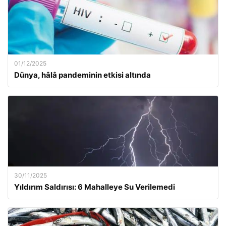
01/12/2025
Dünya, hâlâ pandeminin etkisi altında
30/11/2025
Yıldırım Saldırısı: 6 Mahalleye Su Verilemedi