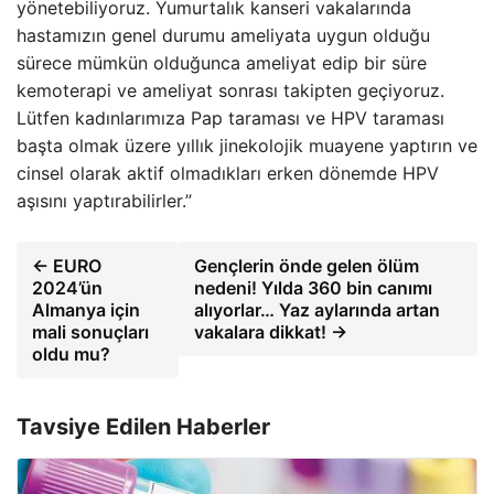
yönetebiliyoruz. Yumurtalık kanseri vakalarında
hastamızın genel durumu ameliyata uygun olduğu
sürece mümkün olduğunca ameliyat edip bir süre
kemoterapi ve ameliyat sonrası takipten geçiyoruz.
Lütfen kadınlarımıza Pap taraması ve HPV taraması
başta olmak üzere yıllık jinekolojik muayene yaptırın ve
cinsel olarak aktif olmadıkları erken dönemde HPV
aşısını yaptırabilirler.”
← EURO
Gençlerin önde gelen ölüm
2024’ün
nedeni! Yılda 360 bin canımı
Almanya için
alıyorlar… Yaz aylarında artan
mali sonuçları
vakalara dikkat! →
oldu mu?
Tavsiye Edilen Haberler