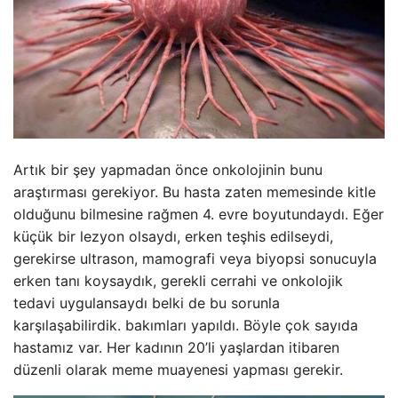
Artık bir şey yapmadan önce onkolojinin bunu
araştırması gerekiyor. Bu hasta zaten memesinde kitle
olduğunu bilmesine rağmen 4. evre boyutundaydı. Eğer
küçük bir lezyon olsaydı, erken teşhis edilseydi,
gerekirse ultrason, mamografi veya biyopsi sonucuyla
erken tanı koysaydık, gerekli cerrahi ve onkolojik
tedavi uygulansaydı belki de bu sorunla
karşılaşabilirdik. bakımları yapıldı. Böyle çok sayıda
hastamız var. Her kadının 20’li yaşlardan itibaren
düzenli olarak meme muayenesi yapması gerekir.