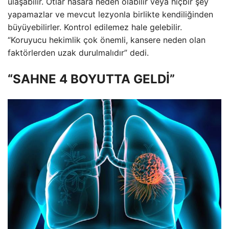
ulaşabilir. Otlar hasara neden olabilir veya hiçbir şey
yapamazlar ve mevcut lezyonla birlikte kendiliğinden
büyüyebilirler. Kontrol edilemez hale gelebilir.
“Koruyucu hekimlik çok önemli, kansere neden olan
faktörlerden uzak durulmalıdır” dedi.
“SAHNE 4 BOYUTTA GELDİ”