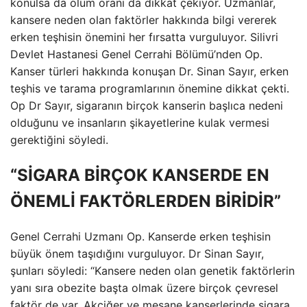
konulsa da ölüm oranı da dikkat çekiyor. Uzmanlar,
kansere neden olan faktörler hakkında bilgi vererek
erken teşhisin önemini her fırsatta vurguluyor. Silivri
Devlet Hastanesi Genel Cerrahi Bölümü’nden Op.
Kanser türleri hakkında konuşan Dr. Sinan Sayır, erken
teşhis ve tarama programlarının önemine dikkat çekti.
Op Dr Sayır, sigaranın birçok kanserin başlıca nedeni
olduğunu ve insanların şikayetlerine kulak vermesi
gerektiğini söyledi.
“SİGARA BİRÇOK KANSERDE EN
ÖNEMLİ FAKTÖRLERDEN BİRİDİR”
Genel Cerrahi Uzmanı Op. Kanserde erken teşhisin
büyük önem taşıdığını vurguluyor. Dr Sinan Sayır,
şunları söyledi: “Kansere neden olan genetik faktörlerin
yanı sıra obezite başta olmak üzere birçok çevresel
faktör de var. Akciğer ve mesane kanserlerinde sigara