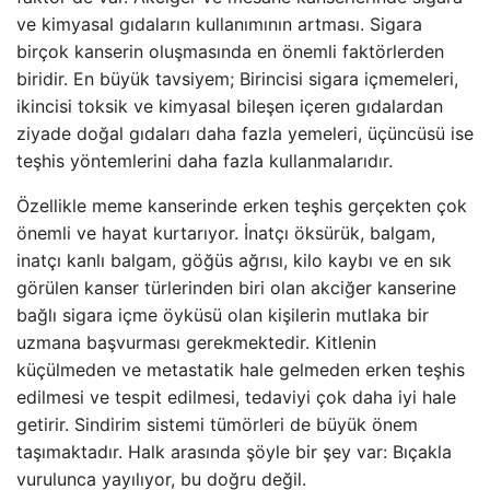
ve kimyasal gıdaların kullanımının artması. Sigara
birçok kanserin oluşmasında en önemli faktörlerden
biridir. En büyük tavsiyem; Birincisi sigara içmemeleri,
ikincisi toksik ve kimyasal bileşen içeren gıdalardan
ziyade doğal gıdaları daha fazla yemeleri, üçüncüsü ise
teşhis yöntemlerini daha fazla kullanmalarıdır.
Özellikle meme kanserinde erken teşhis gerçekten çok
önemli ve hayat kurtarıyor. İnatçı öksürük, balgam,
inatçı kanlı balgam, göğüs ağrısı, kilo kaybı ve en sık
görülen kanser türlerinden biri olan akciğer kanserine
bağlı sigara içme öyküsü olan kişilerin mutlaka bir
uzmana başvurması gerekmektedir. Kitlenin
küçülmeden ve metastatik hale gelmeden erken teşhis
edilmesi ve tespit edilmesi, tedaviyi çok daha iyi hale
getirir. Sindirim sistemi tümörleri de büyük önem
taşımaktadır. Halk arasında şöyle bir şey var: Bıçakla
vurulunca yayılıyor, bu doğru değil.