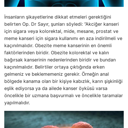
İnsanların şikayetlerine dikkat etmeleri gerektiğini
belirten Op. Dr Sayır, şunları söyledi: “Akciğer kanseri
için sigara veya kolorektal, mide, mesane, prostat ve
meme kanseri için sigara kullanımı en aza indirilmeli ve
kaçınılmalıdır. Obezite meme kanserinin en önemli
faktörlerinden biridir. Obezite kolorektal ve kalın
bağırsak kanserinin nedenlerinden biridir ve bundan
kaçınılmalıdır. Belirtiler ortaya çıktığında erken
gelmeniz ve beklememeniz gerekir. Örneğin anal
bölgede kanama olan bir kişiye kabızlık, karın şişkinliği
eşlik ediyorsa ya da ailede kanser öyküsü varsa
öncelikle bir uzmana başvurmalı ve öncelikle taramalar
yapılmalıdır.