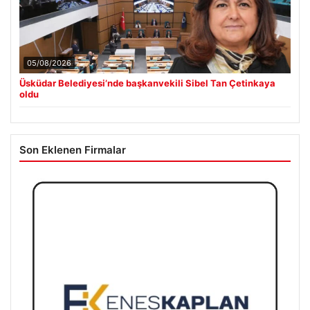
05/08/2026
Üsküdar Belediyesi’nde başkanvekili Sibel Tan Çetinkaya
oldu
Son Eklenen Firmalar