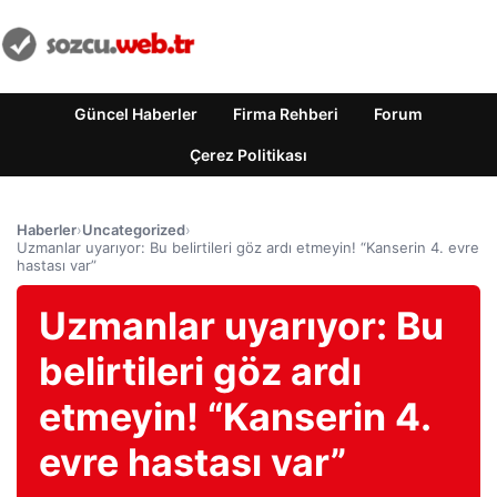
Güncel Haberler
Firma Rehberi
Forum
Çerez Politikası
Haberler
›
Uncategorized
›
Uzmanlar uyarıyor: Bu belirtileri göz ardı etmeyin! “Kanserin 4. evre
hastası var”
Uzmanlar uyarıyor: Bu
belirtileri göz ardı
etmeyin! “Kanserin 4.
evre hastası var”