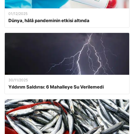
01/12/2025
Dünya, hâlâ pandeminin etkisi altında
30/11/2025
Yıldırım Saldırısı: 6 Mahalleye Su Verilemedi