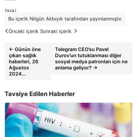
(IHA)
Bu içerik Nilgün Akbıyık tarafından yayınlanmıştır.
Önceki içerik
Sonraki içerik
← Günün öne
Telegram CEO’su Pavel
çıkan sağlık
Durov’un tutuklanması diğer
haberleri, 26
sosyal medya patronları için ne
Ağustos
anlama geliyor? →
2024…
Tavsiye Edilen Haberler