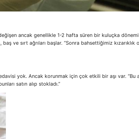
 değişen ancak genellikle 1-2 hafta süren bir kuluçka dönemi
baş ve sırt ağrıları başlar. “Sonra bahsettiğimiz kızarıklık 
 tedavisi yok. Ancak korunmak için çok etkili bir aşı var. “Bu a
nları satın alıp stokladı.”