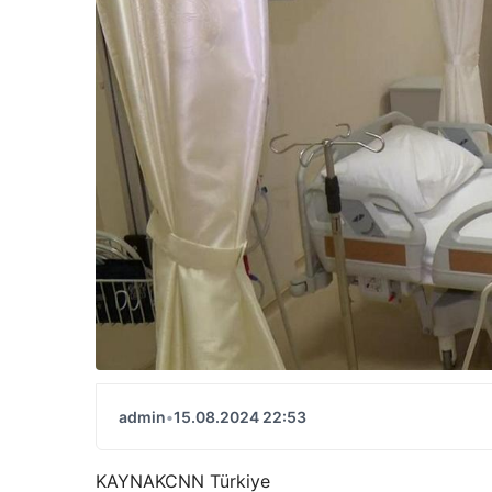
admin
•
15.08.2024 22:53
KAYNAK
CNN Türkiye