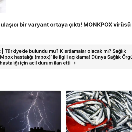
bulaşıcı bir varyant ortaya çıktı! MONKPOX virüsü
 Türkiye’de bulundu mu? Kısıtlamalar olacak mı? Sağlık
Mpox hastalığı (mpox)’ ile ilgili açıklama! Dünya Sağlık Örg
stalığı için acil durum ilan etti →