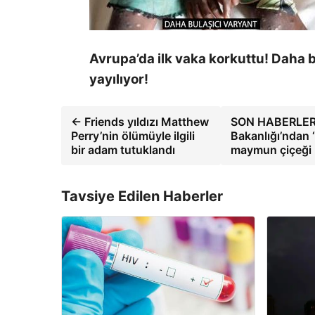
Avrupa’da ilk vaka korkuttu! Daha 
yayılıyor!
← Friends yıldızı Matthew
SON HABERLER |
Perry’nin ölümüyle ilgili
Bakanlığı’ndan ‘
bir adam tutuklandı
maymun çiçeği ha
Tavsiye Edilen Haberler