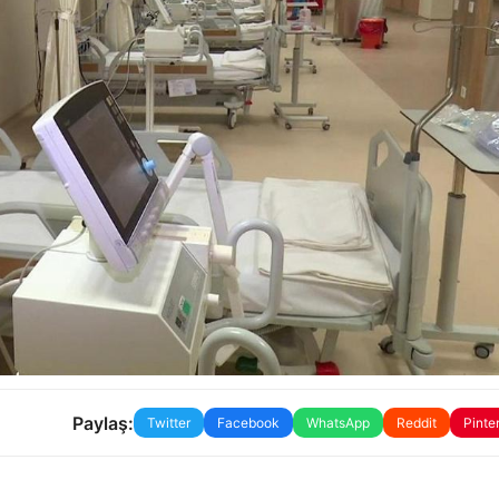
Paylaş:
Twitter
Facebook
WhatsApp
Reddit
Pinte