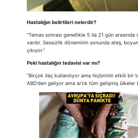
Hastalığın belirtileri nelerdir?
“Temas sonrası genellikle 5 ila 21 gün arasında
vardır. Sessizlik döneminin sonunda ateş, boyun, 
çıkıyor.”
Peki hastalığın tedavisi var mı?
“Birçok ilaç kullanılıyor ama hiçbirinin etkili bir
ABD’den geliyor ama artık tüm gelişmiş ülkeler bu