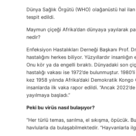
Dünya Sağlık Örgütü (WHO) olağanüstü hal ilan 
tespit edildi.
Maymun çiçeği Afrika’dan dünyaya yayılarak pa
nedir?
Enfeksiyon Hastalıkları Derneği Başkanı Prof. Dr
hastalığını herkes biliyor. Yüzyıllardır insanlığ
Onu kör ya da engelli bıraktı. Dünyadaki son çi
hastalığı vakası ise 1972’de bulunmuştur. 1980’li
kez 1958 yılında Afrika’daki Demokratik Kongo
insanlarda ilk vaka rapor edildi. “Ancak 2022’de
yayılmaya başladı.”
Peki bu virüs nasıl bulaşıyor?
“Her türlü temas, sarılma, el sıkışma, öpücük. Bu
havlularla da bulaşabilmektedir. “Hayvanlarla ilgi