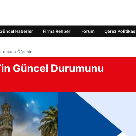
Güncel Haberler
Firma Rehberi
Forum
Çerez Politikas
 Durumunu Öğrenin
ir’in Güncel Durumunu