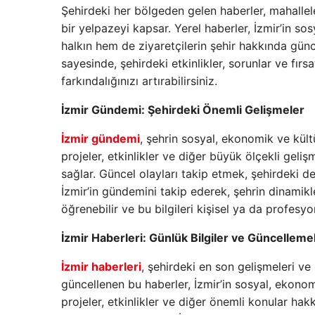
Şehirdeki her bölgeden gelen haberler, mahallel
bir yelpazeyi kapsar. Yerel haberler, İzmir’in s
halkın hem de ziyaretçilerin şehir hakkında günc
sayesinde, şehirdeki etkinlikler, sorunlar ve fırs
farkındalığınızı artırabilirsiniz.
İzmir Gündemi: Şehirdeki Önemli Gelişmeler
İzmir gündemi
, şehrin sosyal, ekonomik ve kül
projeler, etkinlikler ve diğer büyük ölçekli gel
sağlar. Güncel olayları takip etmek, şehirdeki d
İzmir’in gündemini takip ederek, şehrin dinamikler
öğrenebilir ve bu bilgileri kişisel ya da profesyon
İzmir Haberleri: Günlük Bilgiler ve Güncelleme
İzmir haberleri
, şehirdeki en son gelişmeleri ve
güncellenen bu haberler, İzmir’in sosyal, ekonom
projeler, etkinlikler ve diğer önemli konular ha