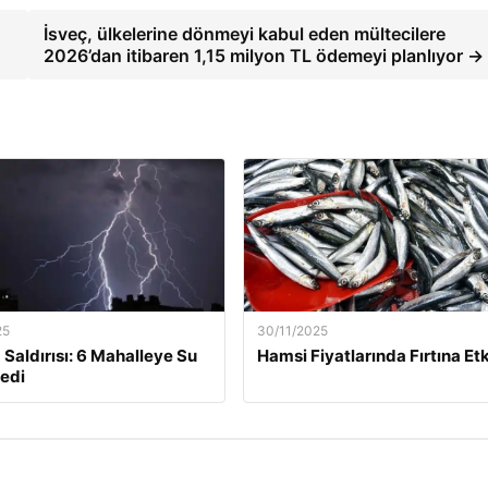
İsveç, ülkelerine dönmeyi kabul eden mültecilere
2026’dan itibaren 1,15 milyon TL ödemeyi planlıyor →
25
30/11/2025
 Saldırısı: 6 Mahalleye Su
Hamsi Fiyatlarında Fırtına Etk
edi