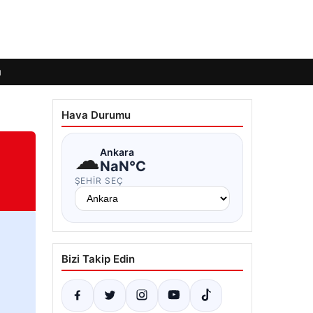
ı
Hava Durumu
☁
Ankara
NaN°C
ŞEHIR SEÇ
Bizi Takip Edin