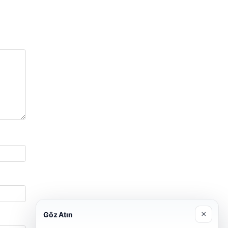
×
Göz Atın