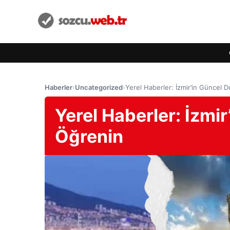
Haberler
›
Uncategorized
›
Yerel Haberler: İzmir’in Güncel
Yerel Haberler: İzm
Öğrenin