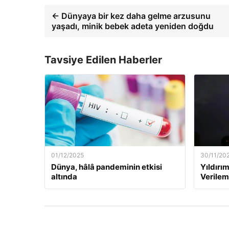
← Dünyaya bir kez daha gelme arzusunu
yaşadı, minik bebek adeta yeniden doğdu
Tavsiye Edilen Haberler
01/12/2025
30/11/20
Dünya, hâlâ pandeminin etkisi
Yıldırım
altında
Verilem