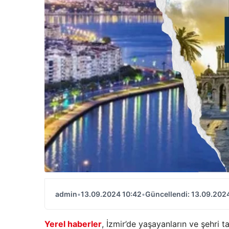
admin
•
13.09.2024 10:42
•
Güncellendi: 13.09.202
Yerel haberler
, İzmir’de yaşayanların ve şehri t