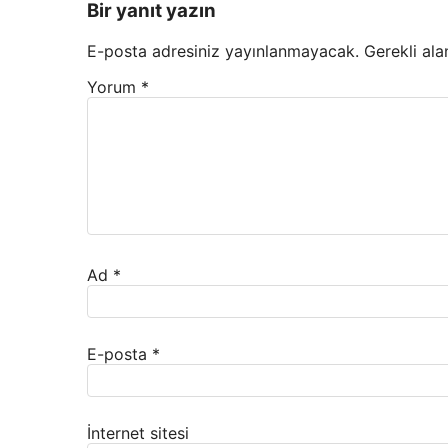
Bir yanıt yazın
E-posta adresiniz yayınlanmayacak.
Gerekli ala
Yorum
*
Ad
*
E-posta
*
İnternet sitesi