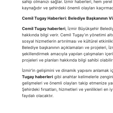
sahip olmanızı sağlar. İzmir haberleri, hem yerel
kaynağıdır ve şehirdeki önemli olayları kaçırmad
Cemil Tugay Haberleri: Belediye Başkanının V
Cemil Tugay haberleri
, İzmir Büyükşehir Belediy
hakkında bilgi verir. Cemil Tugay’ın yönetimi altın
sosyal hizmetlerin artırılması ve kültürel etkinli
Belediye başkanının açıklamaları ve projeleri, İz
şekillendirmek amacıyla yapılan çalışmaları içer
projeleri ve planları hakkında bilgi sahibi olabilir
İzmir’in gelişimini ve dinamik yapısını anlamak i
Tugay haberleri
gibi anahtar kelimelerle zenginle
gelişmeleri ve önemli olayları takip etmenize ya
Şehirdeki fırsatları, hizmetleri ve yenilikleri en 
faydalı olacaktır.