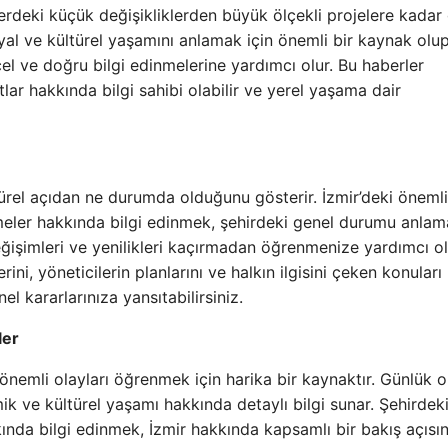
erdeki küçük değişikliklerden büyük ölçekli projelere kadar
osyal ve kültürel yaşamını anlamak için önemli bir kaynak olu
el ve doğru bilgi edinmelerine yardımcı olur. Bu haberler
atlar hakkında bilgi sahibi olabilir ve yerel yaşama dair
türel açıdan ne durumda olduğunu gösterir. İzmir’deki önemli
işmeler hakkında bilgi edinmek, şehirdeki genel durumu anlam
eğişimleri ve yenilikleri kaçırmadan öğrenmenize yardımcı ol
ini, yöneticilerin planlarını ve halkın ilgisini çeken konuları
el kararlarınıza yansıtabilirsiniz.
ler
 önemli olayları öğrenmek için harika bir kaynaktır. Günlük o
ik ve kültürel yaşamı hakkında detaylı bilgi sunar. Şehirdeki
kkında bilgi edinmek, İzmir hakkında kapsamlı bir bakış açısı