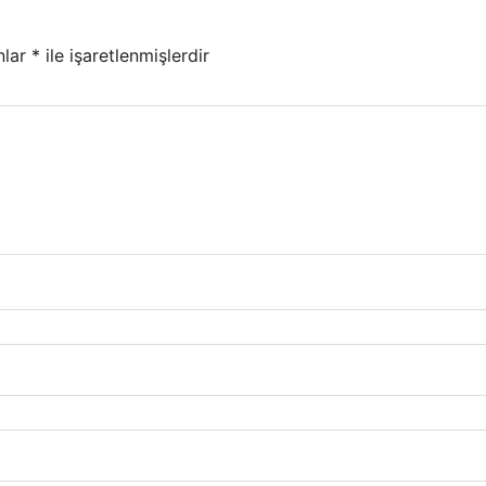
nlar
*
ile işaretlenmişlerdir