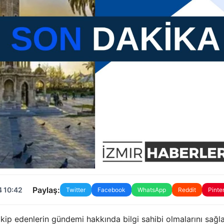
Paylaş:
4 10:42
Twitter
Facebook
WhatsApp
Reddit
Pinte
akip edenlerin gündemi hakkında bilgi sahibi olmalarını sağla