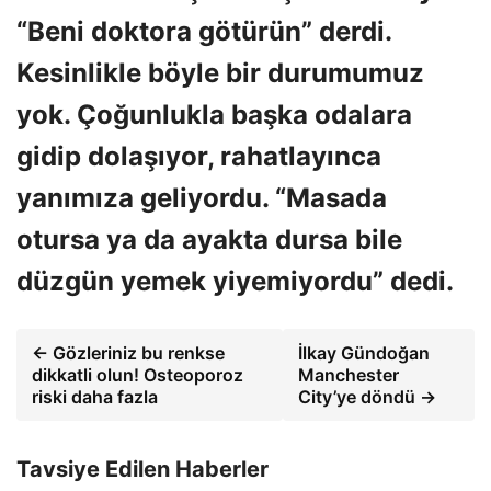
“Beni doktora götürün” derdi.
Kesinlikle böyle bir durumumuz
yok. Çoğunlukla başka odalara
gidip dolaşıyor, rahatlayınca
yanımıza geliyordu. “Masada
otursa ya da ayakta dursa bile
düzgün yemek yiyemiyordu” dedi.
← Gözleriniz bu renkse
İlkay Gündoğan
dikkatli olun! Osteoporoz
Manchester
riski daha fazla
City’ye döndü →
Tavsiye Edilen Haberler