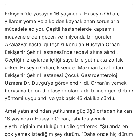
Eskişehir’de yaşayan 16 yaşındaki Hüseyin Orhan,
yıllardır yeme ve alkolden kaynaklanan sorunlarla
mücadele ediyor. Çeşitli hastanelerde kapsamlı
muayenelerden geçen ve milyonda bir görülen
‘Akalazya’ hastalığı teşhisi konulan Hüseyin Orhan,
Eskişehir Şehir Hastanesi’nde tedavi altına alındı.
Geçtiğimiz aylarda içtiği suyu bile yutmakta zorluk
çeken Hüseyin Orhan, İskender Mazman tarafından
Eskişehir Şehir Hastanesi Çocuk Gastroenteroloji
Uzmanı Dr. Duygu’ya görevlendirildi. Orhan’ın yemek
borusuna balon dilatasyon olarak da bilinen genişletme
yöntemi uygulandı ve yaklaşık 45 dakika sürdü.
Ameliyatın ardından yutkunma güçlüğü ortadan kalkan
16 yaşındaki Hüseyin Orhan, rahatça yemek
yiyebildiğinin mutluluğunu dile getirerek, “Şu anda en
çok yemek istediğim şey dürüm. “Daha önce hiç dürüm