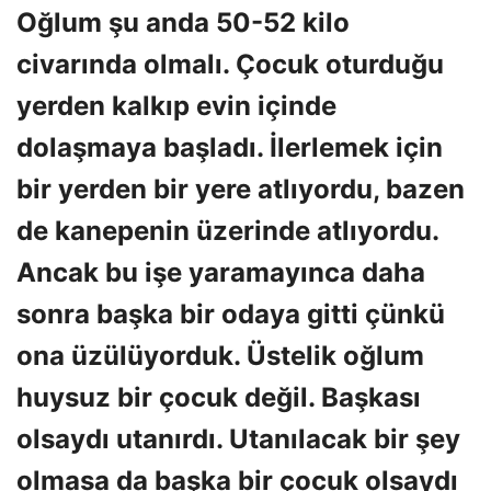
Oğlum şu anda 50-52 kilo
civarında olmalı. Çocuk oturduğu
yerden kalkıp evin içinde
dolaşmaya başladı. İlerlemek için
bir yerden bir yere atlıyordu, bazen
de kanepenin üzerinde atlıyordu.
Ancak bu işe yaramayınca daha
sonra başka bir odaya gitti çünkü
ona üzülüyorduk. Üstelik oğlum
huysuz bir çocuk değil. Başkası
olsaydı utanırdı. Utanılacak bir şey
olmasa da başka bir çocuk olsaydı