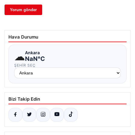
Hava Durumu
☁
Ankara
NaN°C
ŞEHIR SEÇ
Bizi Takip Edin