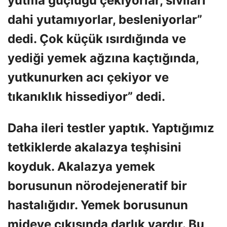
yutma güçlüğü çekiyorlar, sıvıları
dahi yutamıyorlar, besleniyorlar”
dedi. Çok küçük ısırdığında ve
yediği yemek ağzına kaçtığında,
yutkunurken acı çekiyor ve
tıkanıklık hissediyor” dedi.
Daha ileri testler yaptık. Yaptığımız
tetkiklerde akalazya teşhisini
koyduk. Akalazya yemek
borusunun nörodejeneratif bir
hastalığıdır. Yemek borusunun
mideye çıkışında darlık vardır. Bu