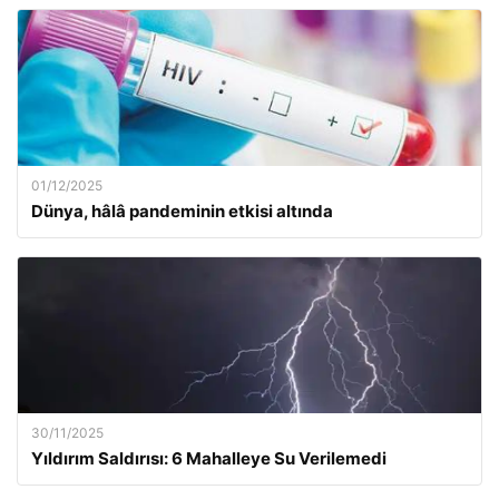
01/12/2025
Dünya, hâlâ pandeminin etkisi altında
30/11/2025
Yıldırım Saldırısı: 6 Mahalleye Su Verilemedi