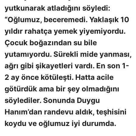
yutkunarak atladığını söyledi:
“Oğlumuz, beceremedi. Yaklaşık 10
yıldır rahatça yemek yiyemiyordu.
Çocuk boğazından su bile
yutamıyordu. Sürekli mide yanması,
ağrı gibi şikayetleri vardı. En son 1-
2 ay önce kötüleşti. Hatta acile
götürdük ama bir şey olmadığını
söylediler. Sonunda Duygu
Hanım’dan randevu aldık, teşhisini
koydu ve oğlumuz iyi durumda.