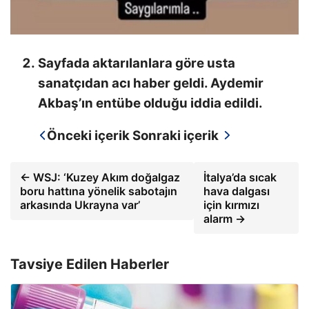
Sayfada aktarılanlara göre usta
sanatçıdan acı haber geldi. Aydemir
Akbaş’ın entübe olduğu iddia edildi.
Önceki içerik
Sonraki içerik
← WSJ: ‘Kuzey Akım doğalgaz
İtalya’da sıcak
boru hattına yönelik sabotajın
hava dalgası
arkasında Ukrayna var’
için kırmızı
alarm →
Tavsiye Edilen Haberler