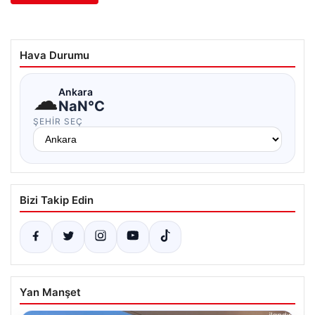
Hava Durumu
☁
Ankara
NaN°C
ŞEHIR SEÇ
Bizi Takip Edin
Yan Manşet