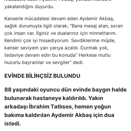
yakalandığını duyurdu.
Kanserle mücadelesi devam eden Aydemir Akbaş,
sağlık durumuyla ilgili olarak; “Bana mesaj atan, soran
çok insan var. İlginiz ve dualarınız için minnettarım.
Kendimi çok iyi hissediyorum. Sevdiklerime müjde,
kanser seviyem yarı yarıya azaldı. Durmak yok,
tedaviye devam edin bu konuda” Herkese mutlu
huzurlu bayramlar ve sevgiler” dedi.
EVİNDE BİLİNÇSİZ BULUNDU
88 yaşındaki oyuncu dün evinde baygın halde
bulunarak hastaneye kaldırıldı. Yakın
arkadaşı İbrahim Tatlıses, hemen yoğun
bakıma kaldırılan Aydemir Akbaş için dua
istedi.