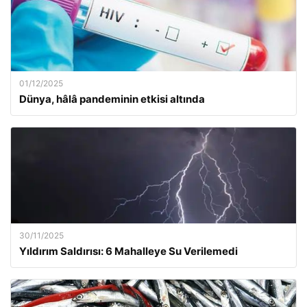
01/12/2025
Dünya, hâlâ pandeminin etkisi altında
30/11/2025
Yıldırım Saldırısı: 6 Mahalleye Su Verilemedi