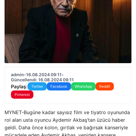
admin
•
16.08.2024 09:11
•
Güncellendi: 16.08.2024 09:11
Paylaş:
Twitter
Facebook
WhatsApp
Reddit
Pinterest
MYNET-Bugüne kadar sayısız film ve tiyatro oyununda
rol alan usta oyuncu Aydemir Akbaş’tan üzücü haber
geldi. Daha önce kolon, gırtlak ve bağırsak kanseriyle
mücadele eden Aydemir Akbaş, yeniden kansere