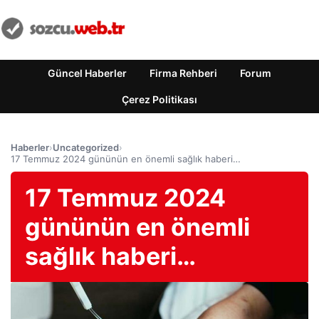
Güncel Haberler
Firma Rehberi
Forum
Çerez Politikası
Haberler
›
Uncategorized
›
17 Temmuz 2024 gününün en önemli sağlık haberi…
17 Temmuz 2024
gününün en önemli
sağlık haberi…