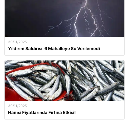
30/11/2025
Yıldırım Saldırısı: 6 Mahalleye Su Verilemedi
30/11/2025
Hamsi Fiyatlarında Fırtına Etkisi!