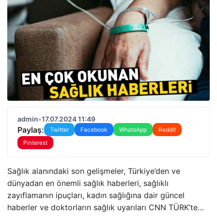
admin
•
17.07.2024 11:49
Paylaş:
Twitter
Facebook
WhatsApp
Reddit
Pinterest
Sağlık alanındaki son gelişmeler, Türkiye’den ve
dünyadan en önemli sağlık haberleri, sağlıklı
zayıflamanın ipuçları, kadın sağlığına dair güncel
haberler ve doktorların sağlık uyarıları CNN TÜRK’te…