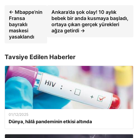
← Mbappe’nin
Ankara’da şok olay! 10 aylık
Fransa
bebek bir anda kusmaya başladı,
bayraklı
ortaya çıkan gerçek yürekleri
maskesi
ağza getirdi →
yasaklandı
Tavsiye Edilen Haberler
01/12/2025
Dünya, hâlâ pandeminin etkisi altında