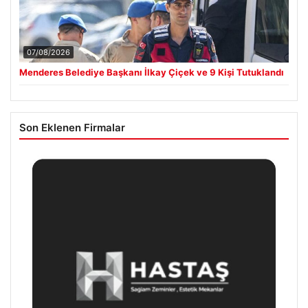
07/08/2026
Menderes Belediye Başkanı İlkay Çiçek ve 9 Kişi Tutuklandı
Son Eklenen Firmalar