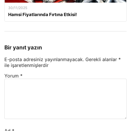
30/11/2025
Hamsi Fiyatlarında Fırtına Etkisi!
Bir yanıt yazın
E-posta adresiniz yayınlanmayacak.
Gerekli alanlar
*
ile işaretlenmişlerdir
Yorum
*
Ad
*