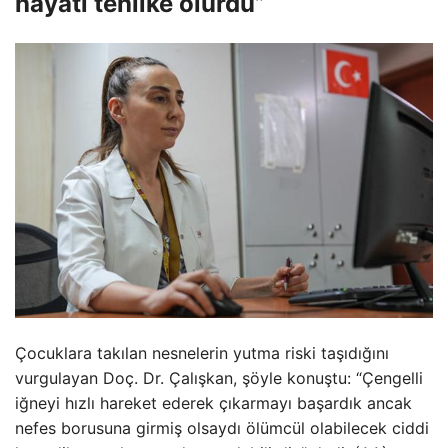
hayati tehlike olurdu”
Çocuklara takılan nesnelerin yutma riski taşıdığını
vurgulayan Doç. Dr. Çalışkan, şöyle konuştu: “Çengelli
iğneyi hızlı hareket ederek çıkarmayı başardık ancak
nefes borusuna girmiş olsaydı ölümcül olabilecek ciddi