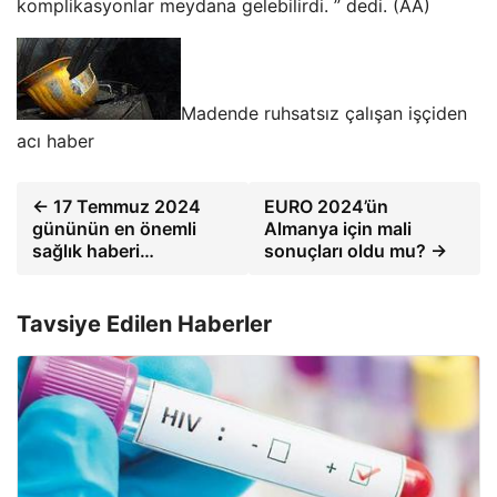
komplikasyonlar meydana gelebilirdi. ” dedi. (AA)
Madende ruhsatsız çalışan işçiden
acı haber
← 17 Temmuz 2024
EURO 2024’ün
gününün en önemli
Almanya için mali
sağlık haberi…
sonuçları oldu mu? →
Tavsiye Edilen Haberler