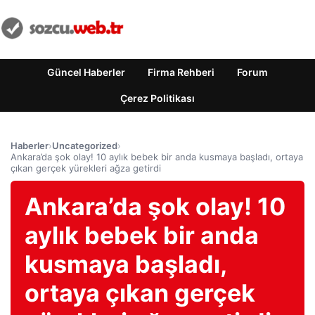
Güncel Haberler
Firma Rehberi
Forum
Çerez Politikası
Haberler
›
Uncategorized
›
Ankara’da şok olay! 10 aylık bebek bir anda kusmaya başladı, ortaya
çıkan gerçek yürekleri ağza getirdi
Ankara’da şok olay! 10
aylık bebek bir anda
kusmaya başladı,
ortaya çıkan gerçek