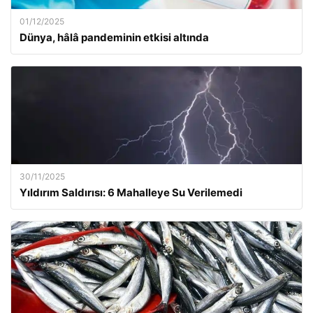
01/12/2025
Dünya, hâlâ pandeminin etkisi altında
30/11/2025
Yıldırım Saldırısı: 6 Mahalleye Su Verilemedi