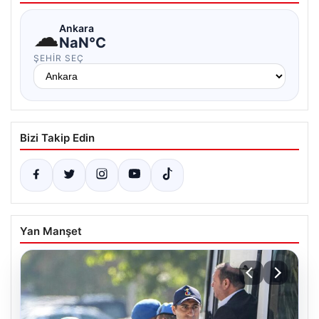
☁
Ankara
NaN°C
ŞEHIR SEÇ
Bizi Takip Edin
Yan Manşet