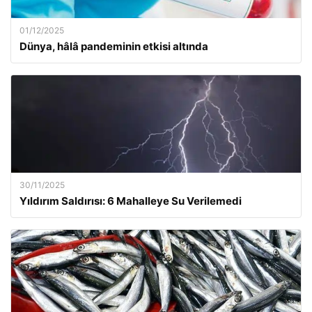
01/12/2025
Dünya, hâlâ pandeminin etkisi altında
30/11/2025
Yıldırım Saldırısı: 6 Mahalleye Su Verilemedi