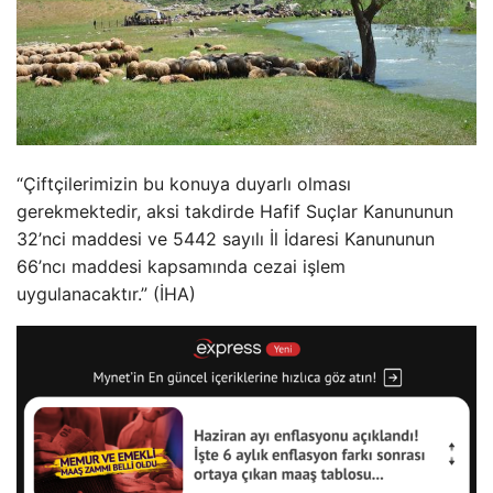
“Çiftçilerimizin bu konuya duyarlı olması
gerekmektedir, aksi takdirde Hafif Suçlar Kanununun
32’nci maddesi ve 5442 sayılı İl İdaresi Kanununun
66’ncı maddesi kapsamında cezai işlem
uygulanacaktır.” (İHA)