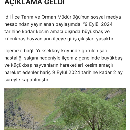
AÇIKLAMA GELDİ
İdil İlçe Tarım ve Orman Müdürlüğü’nün sosyal medya
hesabından yayınlanan paylaşımda, “9 Eylül 2024
tarihine kadar kesim amacı dışında büyükbaş ve
küçükbaş hayvanların ilçeye giriş çıkışları yasaktır.
İlçemize bağlı Yüksekköy köyünde görülen şap
hastalığı salgını nedeniyle ilçemiz genelinde büyükbaş
ve küçükbaş hayvanların hareketleri kesim amaçlı
hareket edenler hariç 9 Eylül 2024 tarihine kadar 2 ay
süreyle kapatılmıştır.