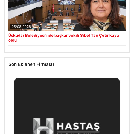
05/08/2026
Üsküdar Belediyesi’nde başkanvekili Sibel Tan Çetinkaya
oldu
Son Eklenen Firmalar