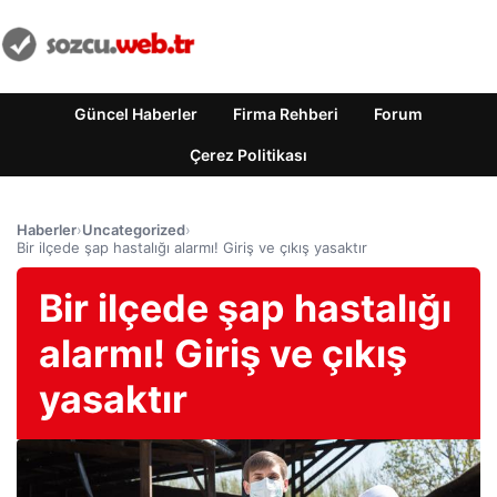
Güncel Haberler
Firma Rehberi
Forum
Çerez Politikası
Haberler
›
Uncategorized
›
Bir ilçede şap hastalığı alarmı! Giriş ve çıkış yasaktır
Bir ilçede şap hastalığı
alarmı! Giriş ve çıkış
yasaktır