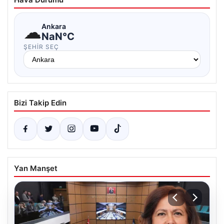
☁
Ankara
NaN°C
ŞEHIR SEÇ
Bizi Takip Edin
Yan Manşet