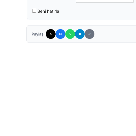
Beni hatırla
Paylaş: