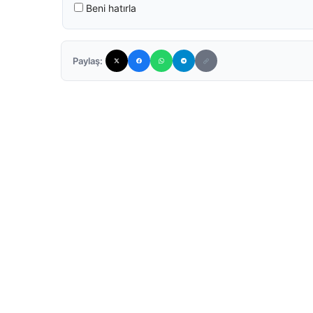
Beni hatırla
Paylaş: