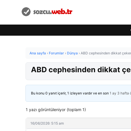
Ana sayfa
›
Forumlar
›
Dünya
›
ABD cephesinden dikkat çeken ‘
ABD cephesinden dikkat çeke
Bu konu 0 yanıt içerir, 1 izleyen vardır ve en son
1 ay 3 hafta
1 yazı görüntüleniyor (toplam 1)
16/06/2026: 5:15 am