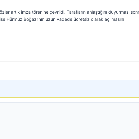
özler artık imza törenine çevrildi. Tarafların anlaştığını duyurması son
se Hürmüz Boğazı’nın uzun vadede ücretsiz olarak açılmasını