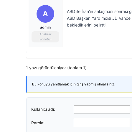
ABD ile İran’ın anlaşması sonrası g
A
ABD Başkan Yardımcısı JD Vance i
beklediklerini belirtti.
admin
Anahtar
yönetici
1 yazı görüntüleniyor (toplam 1)
Bu konuyu yanıtlamak için giriş yapmış olmalısınız.
Kullanıcı adı:
Parola: