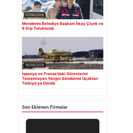
07/08/2026
Menderes Belediye Başkanı İlkay Çiçek ve
9 Kişi Tutuklandı
06/08/2026
İspanya ve Fransa’daki Görevlerini
Tamamlayan Yangın Söndürme Uçakları
Türkiye’ye Döndü
Son Eklenen Firmalar