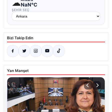
☁
NaN°C
ŞEHIR SEÇ
Bizi Takip Edin
Yan Manşet