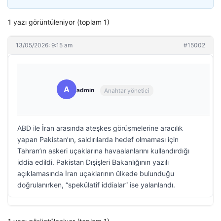
1 yazı görüntüleniyor (toplam 1)
13/05/2026: 9:15 am
#15002
A
admin
Anahtar yönetici
ABD ile İran arasında ateşkes görüşmelerine aracılık
yapan Pakistan’ın, saldırılarda hedef olmaması için
Tahran’ın askeri uçaklarına havaalanlarını kullandırdığı
iddia edildi. Pakistan Dışişleri Bakanlığının yazılı
açıklamasında İran uçaklarının ülkede bulunduğu
doğrulanırken, “spekülatif iddialar” ise yalanlandı.