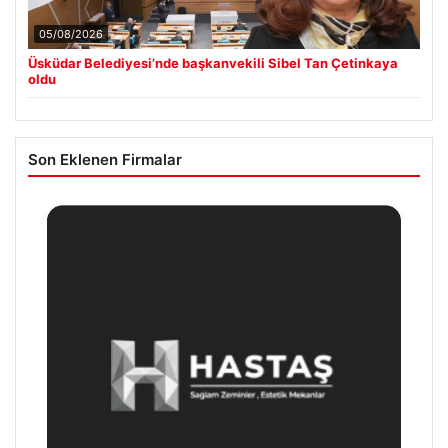
05/08/2026
Üsküdar Belediyesi’nde başkanvekili Sibel Tan Çetinkaya
oldu
Son Eklenen Firmalar