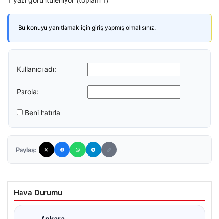
1 yazı görüntüleniyor (toplam 1)
Bu konuyu yanıtlamak için giriş yapmış olmalısınız.
Kullanıcı adı:
Parola:
Beni hatırla
Paylaş:
Hava Durumu
Ankara