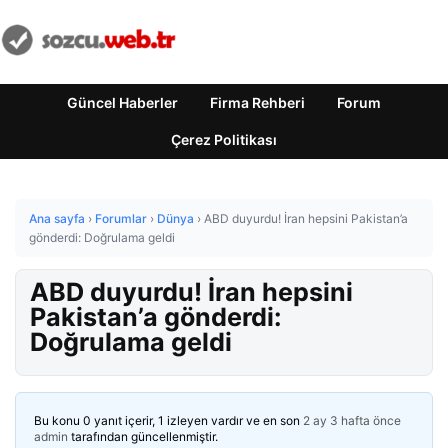
Güncel Haberler
Firma Rehberi
Forum
Çerez Politikası
Ana sayfa
›
Forumlar
›
Dünya
›
ABD duyurdu! İran hepsini Pakistan’a
gönderdi: Doğrulama geldi
ABD duyurdu! İran hepsini
Pakistan’a gönderdi:
Doğrulama geldi
Bu konu 0 yanıt içerir, 1 izleyen vardır ve en son
2 ay 3 hafta önce
admin
tarafından güncellenmiştir.