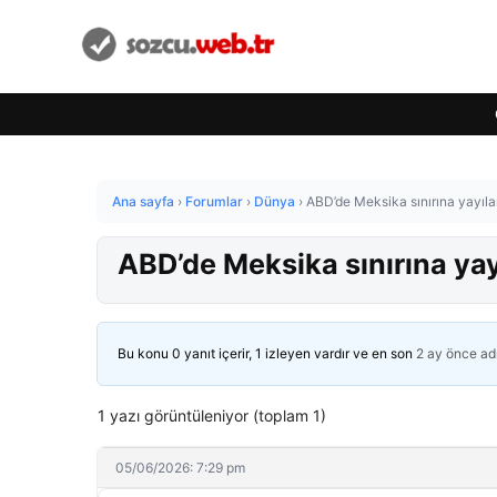
Ana sayfa
›
Forumlar
›
Dünya
›
ABD’de Meksika sınırına yayıl
ABD’de Meksika sınırına ya
Bu konu 0 yanıt içerir, 1 izleyen vardır ve en son
2 ay önce
ad
1 yazı görüntüleniyor (toplam 1)
05/06/2026: 7:29 pm