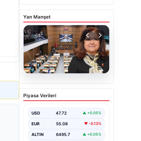
Yan Manşet
05.08.2026
Üsküdar Belediyesi’nde
Piyasa Verileri
başkanvekili Sibel Tan
Çetinkaya oldu
USD
47.72
▲ +0.05%
EUR
55.08
▼ -0.13%
ALTIN
6495.7
▲ +0.05%