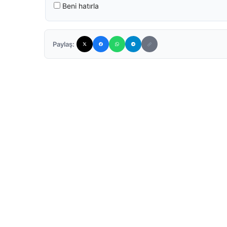
Beni hatırla
Paylaş: