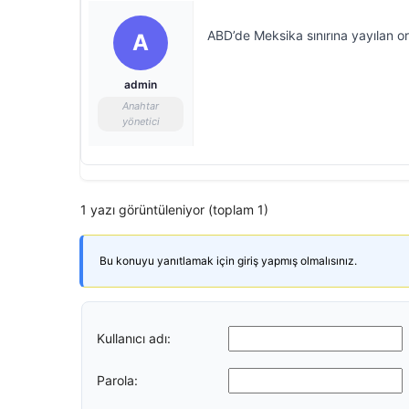
ABD’de Meksika sınırına yayılan 
A
admin
Anahtar
yönetici
1 yazı görüntüleniyor (toplam 1)
Bu konuyu yanıtlamak için giriş yapmış olmalısınız.
Kullanıcı adı:
Parola: