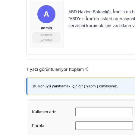
ABD Hazine Bakanlığı, İran’ın en bü
A
“ABD’nin İran’da askeri operasyonl
servetini korumak için varlıkların 
admin
Anahtar
yönetici
1 yazı görüntüleniyor (toplam 1)
Bu konuyu yanıtlamak için giriş yapmış olmalısınız.
Kullanıcı adı:
Parola: