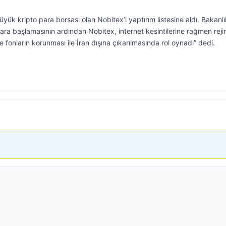
yük kripto para borsası olan Nobitex’i yaptırım listesine aldı. Bakanlı
ara başlamasının ardından Nobitex, internet kesintilerine rağmen reji
ve fonların korunması ile İran dışına çıkarılmasında rol oynadı” dedi.