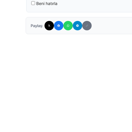
Beni hatırla
Paylaş: