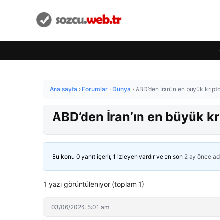
Ana sayfa
›
Forumlar
›
Dünya
›
ABD’den İran’ın en büyük kript
ABD’den İran’ın en büyük kr
Bu konu 0 yanıt içerir, 1 izleyen vardır ve en son
2 ay önce
ad
1 yazı görüntüleniyor (toplam 1)
03/06/2026: 5:01 am