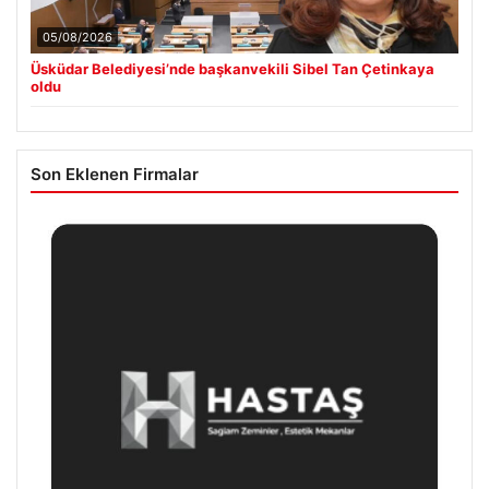
05/08/2026
Üsküdar Belediyesi’nde başkanvekili Sibel Tan Çetinkaya
oldu
Son Eklenen Firmalar