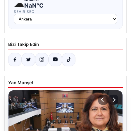
☁
NaN°C
ŞEHIR SEÇ
Bizi Takip Edin
Yan Manşet