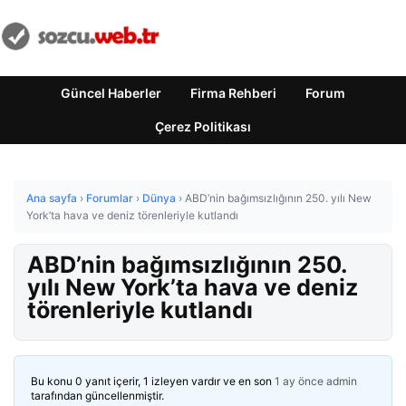
Güncel Haberler
Firma Rehberi
Forum
Çerez Politikası
Ana sayfa
›
Forumlar
›
Dünya
›
ABD’nin bağımsızlığının 250. yılı New
York’ta hava ve deniz törenleriyle kutlandı
ABD’nin bağımsızlığının 250.
yılı New York’ta hava ve deniz
törenleriyle kutlandı
Bu konu 0 yanıt içerir, 1 izleyen vardır ve en son
1 ay önce
admin
tarafından güncellenmiştir.