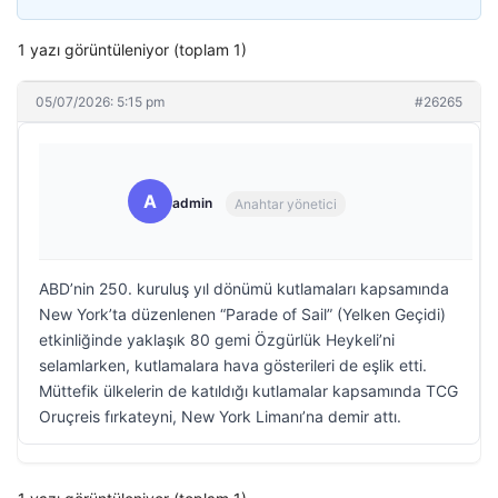
1 yazı görüntüleniyor (toplam 1)
05/07/2026: 5:15 pm
#26265
A
admin
Anahtar yönetici
ABD’nin 250. kuruluş yıl dönümü kutlamaları kapsamında
New York’ta düzenlenen “Parade of Sail” (Yelken Geçidi)
etkinliğinde yaklaşık 80 gemi Özgürlük Heykeli’ni
selamlarken, kutlamalara hava gösterileri de eşlik etti.
Müttefik ülkelerin de katıldığı kutlamalar kapsamında TCG
Oruçreis fırkateyni, New York Limanı’na demir attı.