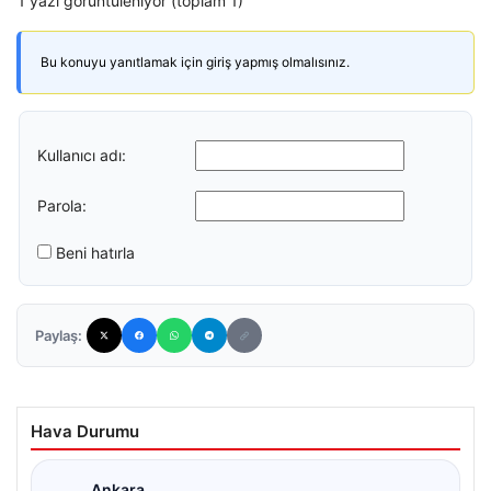
1 yazı görüntüleniyor (toplam 1)
Bu konuyu yanıtlamak için giriş yapmış olmalısınız.
Kullanıcı adı:
Parola:
Beni hatırla
Paylaş:
Hava Durumu
Ankara