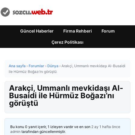
Güncel Haberler
Firma Rehberi
Forum
Çerez Politikası
Ana sayfa
›
Forumlar
›
Dünya
›
Arakçi, Ummanlı mevkidaşı Al-Busaidi
ile Hürmüz Boğazı’nı görüştü
Arakçi, Ummanlı mevkidaşı Al-
Busaidi ile Hürmüz Boğazı’nı
görüştü
Bu konu 0 yanıt içerir, 1 izleyen vardır ve en son
2 ay 1 hafta önce
admin
tarafından güncellenmiştir.