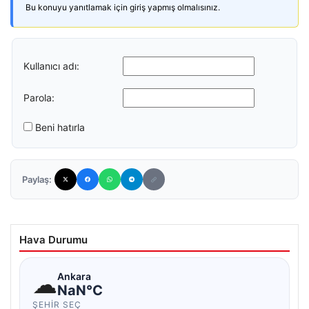
Bu konuyu yanıtlamak için giriş yapmış olmalısınız.
Kullanıcı adı:
Parola:
Beni hatırla
Paylaş:
Hava Durumu
☁
Ankara
NaN°C
ŞEHIR SEÇ