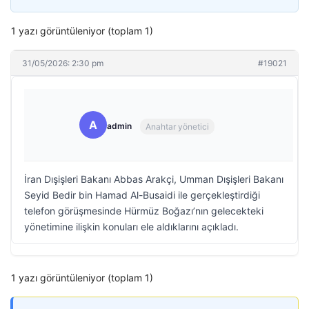
1 yazı görüntüleniyor (toplam 1)
31/05/2026: 2:30 pm
#19021
A
admin
Anahtar yönetici
İran Dışişleri Bakanı Abbas Arakçi, Umman Dışişleri Bakanı
Seyid Bedir bin Hamad Al-Busaidi ile gerçekleştirdiği
telefon görüşmesinde Hürmüz Boğazı’nın gelecekteki
yönetimine ilişkin konuları ele aldıklarını açıkladı.
1 yazı görüntüleniyor (toplam 1)