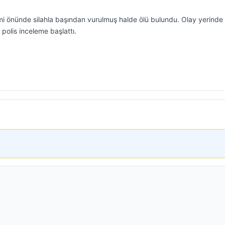
mi önünde silahla başından vurulmuş halde ölü bulundu. Olay yerinde 
 polis inceleme başlattı.