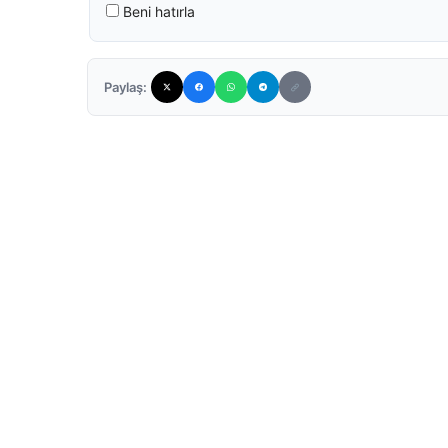
Beni hatırla
Paylaş: