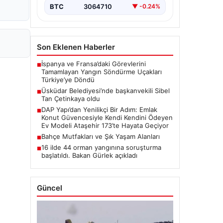
BTC
3064710
▼ -0.24%
Son Eklenen Haberler
İspanya ve Fransa’daki Görevlerini
■
Tamamlayan Yangın Söndürme Uçakları
Türkiye’ye Döndü
Üsküdar Belediyesi’nde başkanvekili Sibel
■
Tan Çetinkaya oldu
DAP Yapı’dan Yenilikçi Bir Adım: Emlak
■
Konut Güvencesiyle Kendi Kendini Ödeyen
Ev Modeli Ataşehir 173’te Hayata Geçiyor
Bahçe Mutfakları ve Şık Yaşam Alanları
■
16 ilde 44 orman yangınına soruşturma
■
başlatıldı. Bakan Gürlek açıkladı
Güncel