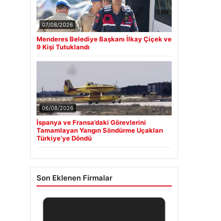
07/08/2026
Menderes Belediye Başkanı İlkay Çiçek ve
9 Kişi Tutuklandı
06/08/2026
İspanya ve Fransa’daki Görevlerini
Tamamlayan Yangın Söndürme Uçakları
Türkiye’ye Döndü
Son Eklenen Firmalar