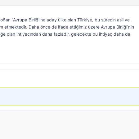
n “Avrupa Birliği’ne aday ülke olan Türkiye, bu sürecin asli ve
etmektedir. Daha önce de ifade ettiğimiz üzere Avrupa Birliği’nin
rliğe olan ihtiyacından daha fazladır, gelecekte bu ihtiyaç daha da