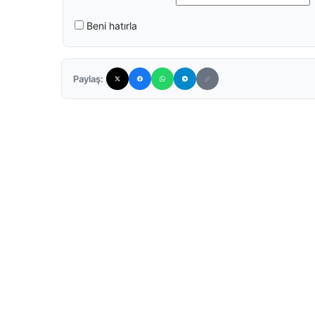
Beni hatırla
Paylaş: