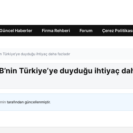
Güncel Haberler
Firma Rehberi
Forum
Çerez Politikas
 Türkiye’ye duyduğu ihtiyaç daha fazladır
’nin Türkiye’ye duyduğu ihtiyaç da
min
tarafından güncellenmiştir.