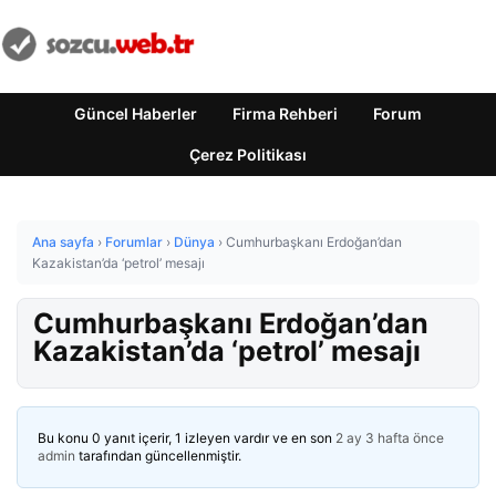
Güncel Haberler
Firma Rehberi
Forum
Çerez Politikası
Ana sayfa
›
Forumlar
›
Dünya
›
Cumhurbaşkanı Erdoğan’dan
Kazakistan’da ‘petrol’ mesajı
Cumhurbaşkanı Erdoğan’dan
Kazakistan’da ‘petrol’ mesajı
Bu konu 0 yanıt içerir, 1 izleyen vardır ve en son
2 ay 3 hafta önce
admin
tarafından güncellenmiştir.