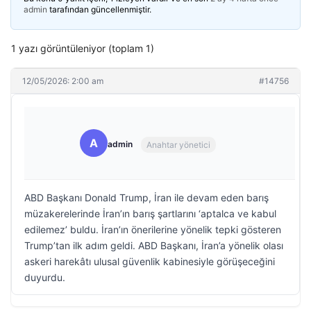
admin
tarafından güncellenmiştir.
1 yazı görüntüleniyor (toplam 1)
12/05/2026: 2:00 am
#14756
A
admin
Anahtar yönetici
ABD Başkanı Donald Trump, İran ile devam eden barış
müzakerelerinde İran’ın barış şartlarını ‘aptalca ve kabul
edilemez’ buldu. İran’ın önerilerine yönelik tepki gösteren
Trump’tan ilk adım geldi. ABD Başkanı, İran’a yönelik olası
askeri harekâtı ulusal güvenlik kabinesiyle görüşeceğini
duyurdu.