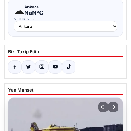
☁
Ankara
NaN°C
ŞEHIR SEÇ
Bizi Takip Edin
Yan Manşet