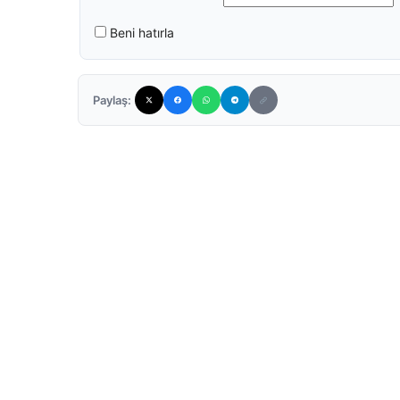
Beni hatırla
Paylaş: