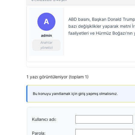
ABD basını, Başkan Donald Trump’ı
A
bazı değişiklikler yaparak metni İr
faaliyetleri ve Hürmüz Boğazı’nın y
admin
Anahtar
yönetici
1 yazı görüntüleniyor (toplam 1)
Bu konuyu yanıtlamak için giriş yapmış olmalısınız.
Kullanıcı adı:
Parola: