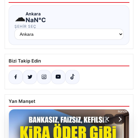
☁
Ankara
NaN°C
ŞEHIR SEÇ
Bizi Takip Edin
Yan Manşet