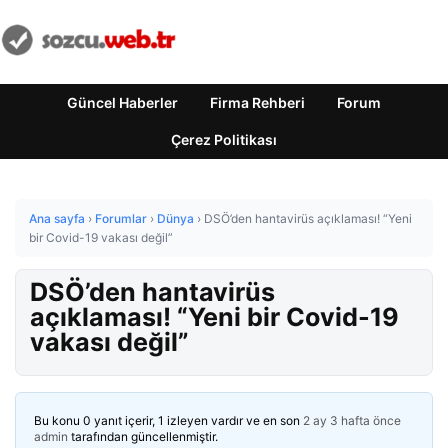
Güncel Haberler
Firma Rehberi
Forum
Çerez Politikası
Ana sayfa
›
Forumlar
›
Dünya
›
DSÖ’den hantavirüs açıklaması! “Yeni
bir Covid-19 vakası değil”
DSÖ’den hantavirüs
açıklaması! “Yeni bir Covid-19
vakası değil”
Bu konu 0 yanıt içerir, 1 izleyen vardır ve en son
2 ay 3 hafta önce
admin
tarafından güncellenmiştir.