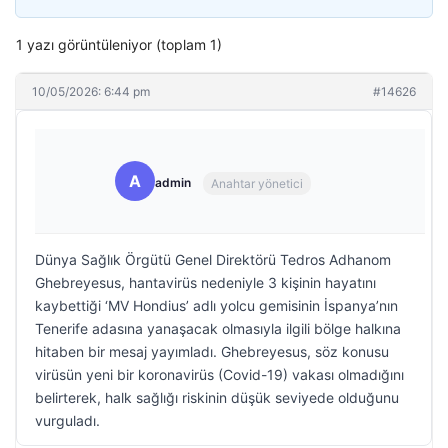
1 yazı görüntüleniyor (toplam 1)
10/05/2026: 6:44 pm
#14626
A
admin
Anahtar yönetici
Dünya Sağlık Örgütü Genel Direktörü Tedros Adhanom
Ghebreyesus, hantavirüs nedeniyle 3 kişinin hayatını
kaybettiği ‘MV Hondius’ adlı yolcu gemisinin İspanya’nın
Tenerife adasına yanaşacak olmasıyla ilgili bölge halkına
hitaben bir mesaj yayımladı. Ghebreyesus, söz konusu
virüsün yeni bir koronavirüs (Covid-19) vakası olmadığını
belirterek, halk sağlığı riskinin düşük seviyede olduğunu
vurguladı.