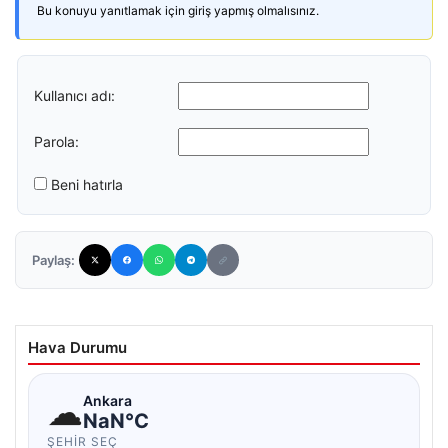
Bu konuyu yanıtlamak için giriş yapmış olmalısınız.
Kullanıcı adı:
Parola:
Beni hatırla
Paylaş:
Hava Durumu
☁
Ankara
NaN°C
ŞEHIR SEÇ