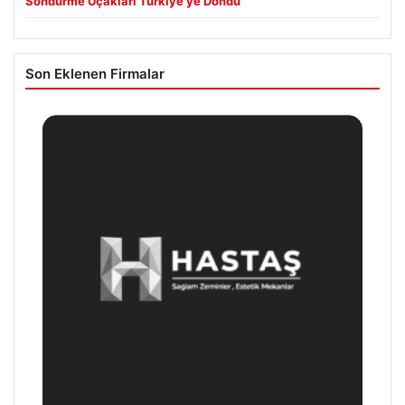
Söndürme Uçakları Türkiye’ye Döndü
Son Eklenen Firmalar