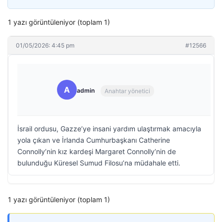
1 yazı görüntüleniyor (toplam 1)
01/05/2026: 4:45 pm
#12566
A
admin
Anahtar yönetici
İsrail ordusu, Gazze’ye insani yardım ulaştırmak amacıyla
yola çıkan ve İrlanda Cumhurbaşkanı Catherine
Connolly’nin kız kardeşi Margaret Connolly’nin de
bulunduğu Küresel Sumud Filosu’na müdahale etti.
1 yazı görüntüleniyor (toplam 1)