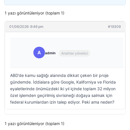
1 yazı görüntüleniyor (toplam 1)
01/06/2026: 9:46 pm
#19309
A
admin
Anahtar yönetici
ABD’de kamu sağlığı alanında dikkat çeken bir proje
gündemde. İddialara göre Google, Kaliforniya ve Florida
eyaletlerinde önümüzdeki iki yıl içinde toplam 32 milyon
özel işlemden geçirilmiş sivrisineği doğaya salmak için
federal kurumlardan izin talep ediyor. Peki ama neden?
1 yazı görüntüleniyor (toplam 1)