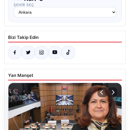
ŞEHIR SEÇ
Bizi Takip Edin
Yan Manşet