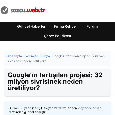
Güncel Haberler
Firma Rehberi
Forum
Çerez Politikası
Ana sayfa
›
Forumlar
›
Dünya
›
Google’ın tartışılan projesi: 32 milyon
sivrisinek neden üretiliyor?
Google’ın tartışılan projesi: 32
milyon sivrisinek neden
üretiliyor?
Bu konu 0 yanıt içerir, 1 izleyen vardır ve en son
2 ay önce
admin
tarafından güncellenmiştir.