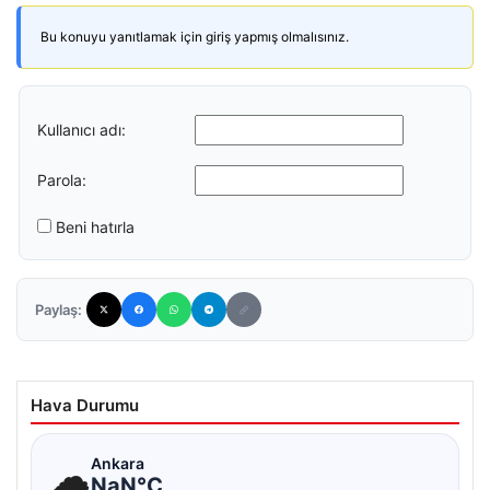
Bu konuyu yanıtlamak için giriş yapmış olmalısınız.
Kullanıcı adı:
Parola:
Beni hatırla
Paylaş:
Hava Durumu
☁
Ankara
NaN°C