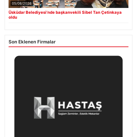
05/08/2026
Üsküdar Belediyesi’nde başkanvekili Sibel Tan Çetinkaya
oldu
Son Eklenen Firmalar