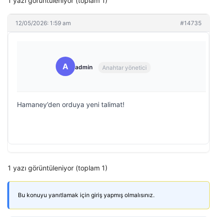
1 yazı görüntüleniyor (toplam 1)
12/05/2026: 1:59 am
#14735
A
admin
Anahtar yönetici
Hamaney’den orduya yeni talimat!
1 yazı görüntüleniyor (toplam 1)
Bu konuyu yanıtlamak için giriş yapmış olmalısınız.