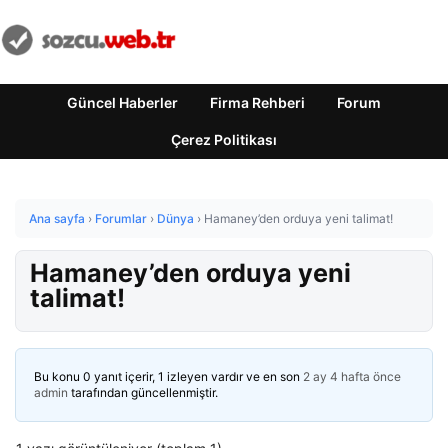
Güncel Haberler
Firma Rehberi
Forum
Çerez Politikası
Ana sayfa
›
Forumlar
›
Dünya
›
Hamaney’den orduya yeni talimat!
Hamaney’den orduya yeni
talimat!
Bu konu 0 yanıt içerir, 1 izleyen vardır ve en son
2 ay 4 hafta önce
admin
tarafından güncellenmiştir.