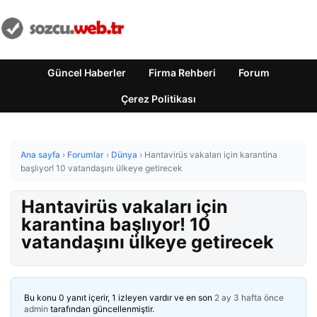
Güncel Haberler
Firma Rehberi
Forum
Çerez Politikası
Ana sayfa
›
Forumlar
›
Dünya
›
Hantavirüs vakaları için karantina
başlıyor! 10 vatandaşını ülkeye getirecek
Hantavirüs vakaları için
karantina başlıyor! 10
vatandaşını ülkeye getirecek
Bu konu 0 yanıt içerir, 1 izleyen vardır ve en son
2 ay 3 hafta önce
admin
tarafından güncellenmiştir.