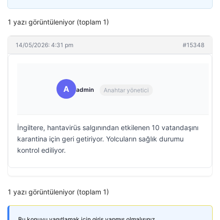
1 yazı görüntüleniyor (toplam 1)
14/05/2026: 4:31 pm
#15348
A
admin
Anahtar yönetici
İngiltere, hantavirüs salgınından etkilenen 10 vatandaşını
karantina için geri getiriyor. Yolcuların sağlık durumu
kontrol ediliyor.
1 yazı görüntüleniyor (toplam 1)
Bu konuyu yanıtlamak için giriş yapmış olmalısınız.